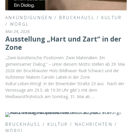
ANKÜNDIGUNGEN
/
BRUCKHÄUSL
/
KULTUR
/
WÖRGL
Mai 24, 2026
Ausstellung „Hart und Zart“ in der
Zone
„Zwei künstlerische Positionen. Zwei Materialien. Ein
gemeinsamer Dialog.“ – unter diesem Motto stellen ab 29. Mai
2026 der Bruckhäusler Holz-Bildhauer Rudi Schwarz und die
Kufsteiner Malerin Carolin Labek in der Zone
Kultur.Leben.Wörgl in der Brixentaler Straße 23 aus. Nach der
Vernissage am 29.5. ab 19:30 Uhr gibt´s mit dem
Weißwurstfrühstück am Sonntag, 31. Mai ab …
BRUCKHÄUSL
/
KULTUR
/
NACHRICHTEN
/
WÖRGL