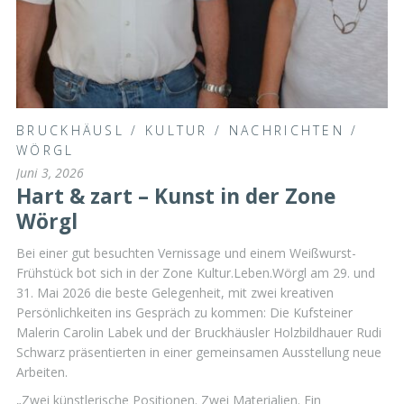
BRUCKHÄUSL
/
KULTUR
/
NACHRICHTEN
/
WÖRGL
Juni 3, 2026
Hart & zart – Kunst in der Zone
Wörgl
Bei einer gut besuchten Vernissage und einem Weißwurst-
Frühstück bot sich in der Zone Kultur.Leben.Wörgl am 29. und
31. Mai 2026 die beste Gelegenheit, mit zwei kreativen
Persönlichkeiten ins Gespräch zu kommen: Die Kufsteiner
Malerin Carolin Labek und der Bruckhäusler Holzbildhauer Rudi
Schwarz präsentierten in einer gemeinsamen Ausstellung neue
Arbeiten.
„Zwei künstlerische Positionen. Zwei Materialien. Ein