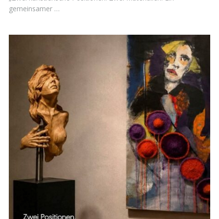
gemeinsamer …