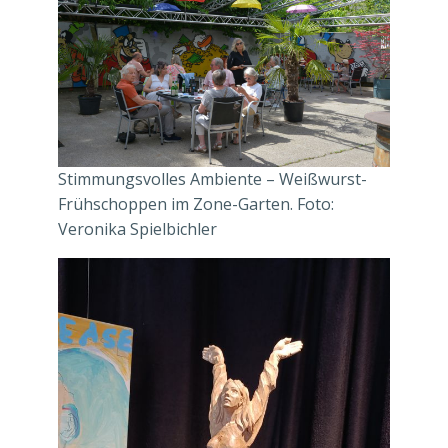
Stimmungsvolles Ambiente – Weißwurst-
Frühschoppen im Zone-Garten. Foto:
Veronika Spielbichler