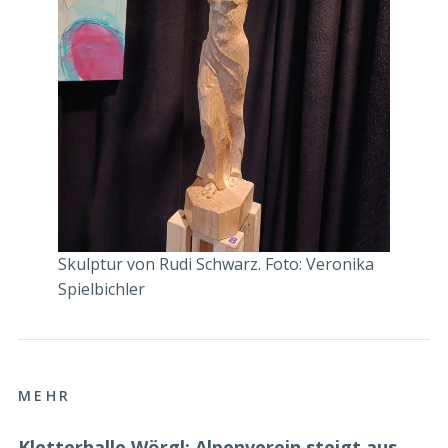
Skulptur von Rudi Schwarz. Foto: Veronika
Spielbichler
MEHR
Kletterhalle Wörgl: Alpenverein steigt aus