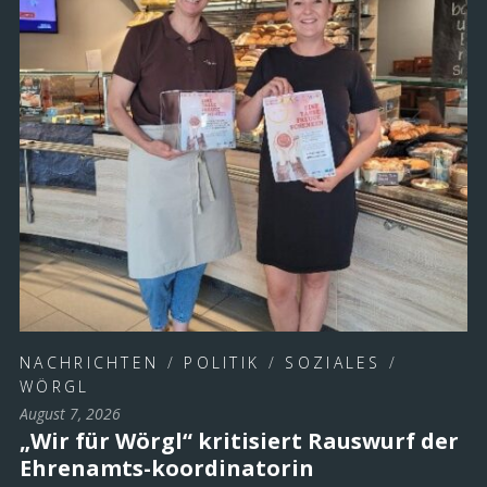
NACHRICHTEN
/
POLITIK
/
SOZIALES
/
WÖRGL
August 7, 2026
„Wir für Wörgl“ kritisiert Rauswurf der
Ehrenamts-koordinatorin