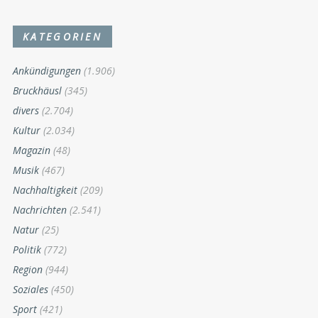
KATEGORIEN
Ankündigungen
(1.906)
Bruckhäusl
(345)
divers
(2.704)
Kultur
(2.034)
Magazin
(48)
Musik
(467)
Nachhaltigkeit
(209)
Nachrichten
(2.541)
Natur
(25)
Politik
(772)
Region
(944)
Soziales
(450)
Sport
(421)