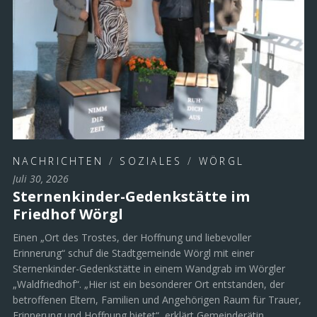
NACHRICHTEN
/
SOZIALES
/
WÖRGL
Juli 30, 2026
Sternenkinder-Gedenkstätte im
Friedhof Wörgl
Einen „Ort des Trostes, der Hoffnung und liebevoller
Erinnerung“ schuf die Stadtgemeinde Wörgl mit einer
Sternenkinder-Gedenkstätte in einem Wandgrab im Wörgler
„Waldfriedhof“. „Hier ist ein besonderer Ort entstanden, der
betroffenen Eltern, Familien und Angehörigen Raum für Trauer,
Erinnerung und Hoffnung bietet“, erklärt Gemeinderätin