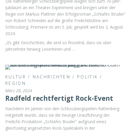
Die Rattenberger Schlossbergspiele wagen sich zum 70-Jahr-
Jubiläum an ein Theater-Experiment und bringen unter der
Regie von Markus Plattner den Erfolgsroman „Schlafes Bruder“
von Robert Schneider auf die große Freilichtbühne am
Schlossberg. Premiere ist am 5. Juli, gespielt wird bis 2. August
2024.
„Es gibt Geschichten, die sind so fesselnd, dass sie über
Jahrzehnte hinweg Leserinnen und …
KULTUR
/
NACHRICHTEN
/
POLITIK
/
REGION
März 28, 2024
Radfeld rechtfertigt Rock-Event
Nachdem im Jänner von den Schlossbergspielen Rattenberg
mitgeteilt wurde, dass sie die heurige Uraufführung der
Freilicht-Produktion „Schlafes Bruder“ aufgrund eines
gleichzeitig angesetzten Rock-Spektakels in der