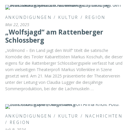
ANKÜNDIGUNGEN
/
KULTUR
/
REGION
Mai 22, 2025
„Wolfsjagd“ am Rattenberger
Schlossberg
„Vollmond – Ein Land jagt den Wolf“ titelt die satirische
Komödie des Tiroler Kabarettisten Markus Koschuh, die dieser
eigens für die Rattenberger Schlossbergspiele verfasst hat und
vom vielseitigen Theaterprofi Markus Völlenklee in Szene
gesetzt wird. Am 21. Mai 2025 präsentierte der Theaterverein
unter der Leitung von Claudia Lugger die diesjährige
Sommerproduktion, bei der die Lachmuskeln …
ANKÜNDIGUNGEN
/
KULTUR
/
NACHRICHTEN
/
REGION
Juli 9, 2024