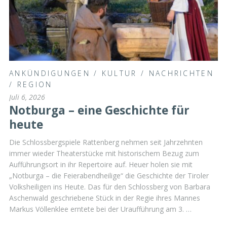
ANKÜNDIGUNGEN
/
KULTUR
/
NACHRICHTEN
/
REGION
Juli 6, 2026
Notburga – eine Geschichte für
heute
Die Schlossbergspiele Rattenberg nehmen seit Jahrzehnten
immer wieder Theaterstücke mit historischem Bezug zum
Aufführungsort in ihr Repertoire auf. Heuer holen sie mit
„Notburga – die Feierabendheilige“ die Geschichte der Tiroler
Volksheiligen ins Heute. Das für den Schlossberg von Barbara
Aschenwald geschriebene Stück in der Regie ihres Mannes
Markus Völlenklee erntete bei der Uraufführung am 3. …