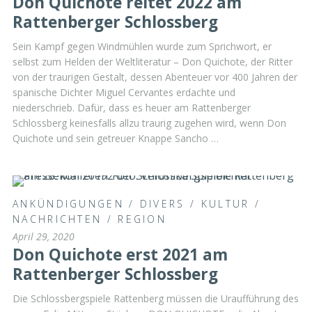
Don Quichote reitet 2022 am
Rattenberger Schlossberg
Sein Kampf gegen Windmühlen wurde zum Sprichwort, er
selbst zum Helden der Weltliteratur – Don Quichote, der Ritter
von der traurigen Gestalt, dessen Abenteuer vor 400 Jahren der
spanische Dichter Miguel Cervantes erdachte und
niederschrieb. Dafür, dass es heuer am Rattenberger
Schlossberg keinesfalls allzu traurig zugehen wird, wenn Don
Quichote und sein getreuer Knappe Sancho …
ANKÜNDIGUNGEN
/
DIVERS
/
KULTUR
/
NACHRICHTEN
/
REGION
April 29, 2020
Don Quichote erst 2021 am
Rattenberger Schlossberg
Die Schlossbergspiele Rattenberg müssen die Uraufführung des