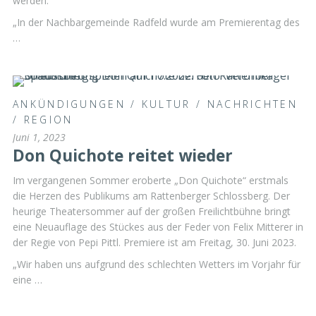
werden.
„In der Nachbargemeinde Radfeld wurde am Premierentag des
…
ANKÜNDIGUNGEN
/
KULTUR
/
NACHRICHTEN
/
REGION
Juni 1, 2023
Don Quichote reitet wieder
Im vergangenen Sommer eroberte „Don Quichote“ erstmals
die Herzen des Publikums am Rattenberger Schlossberg. Der
heurige Theatersommer auf der großen Freilichtbühne bringt
eine Neuauflage des Stückes aus der Feder von Felix Mitterer in
der Regie von Pepi Pittl. Premiere ist am Freitag, 30. Juni 2023.
„Wir haben uns aufgrund des schlechten Wetters im Vorjahr für
eine …