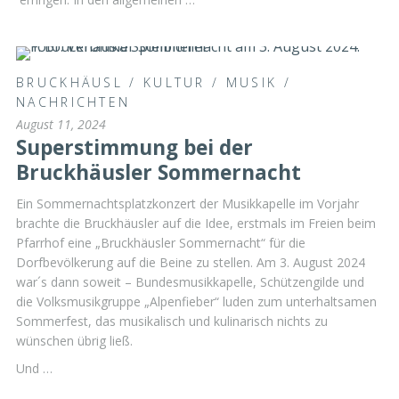
BRUCKHÄUSL
/
KULTUR
/
MUSIK
/
NACHRICHTEN
August 11, 2024
Superstimmung bei der
Bruckhäusler Sommernacht
Ein Sommernachtsplatzkonzert der Musikkapelle im Vorjahr
brachte die Bruckhäusler auf die Idee, erstmals im Freien beim
Pfarrhof eine „Bruckhäusler Sommernacht“ für die
Dorfbevölkerung auf die Beine zu stellen. Am 3. August 2024
war´s dann soweit – Bundesmusikkapelle, Schützengilde und
die Volksmusikgruppe „Alpenfieber“ luden zum unterhaltsamen
Sommerfest, das musikalisch und kulinarisch nichts zu
wünschen übrig ließ.
Und …