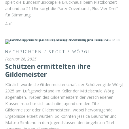
spielt die Bundesmusikkapelle Bruckhäusl beim Platzkonzert
auf und ab 21 Uhr sorgt die Party-Coverband „Plus Vier Drei“
für Stimmung.
Auf …
NACHRICHTEN
/
SPORT
/
WÖRGL
Februar 26, 2025
Schützen ermittelten ihre
Gildemeister
Kürzlich wurde die Gildenmeisterschaft der Schützengilde Wörgl
2025 am Luftgewehrstand im Keller der Mittelschule Wörgl
abgehalten. Neben des Gildenmeistern der verschiedenen
Klassen matchte sich auch die Jugend um den Titel
Gildenmeister oder Gildenmeisterin, wobei hervorragende
Ergebnisse erzielt wurden. So konnten Jessica Bauhofer und
Matteo Simbeno in den Jugendklassen den begehrten Titel
erringen. In den allgemeinen …