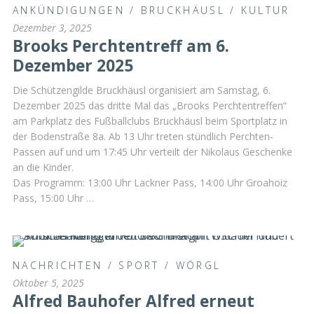
ANKÜNDIGUNGEN
/
BRUCKHÄUSL
/
KULTUR
Dezember 3, 2025
Brooks Perchtentreff am 6.
Dezember 2025
Die Schützengilde Bruckhäusl organisiert am Samstag, 6.
Dezember 2025 das dritte Mal das „Brooks Perchtentreffen“
am Parkplatz des Fußballclubs Bruckhäusl beim Sportplatz in
der Bodenstraße 8a. Ab 13 Uhr treten stündlich Perchten-
Passen auf und um 17:45 Uhr verteilt der Nikolaus Geschenke
an die Kinder.
Das Programm: 13:00 Uhr Lackner Pass, 14:00 Uhr Groahoiz
Pass, 15:00 Uhr …
NACHRICHTEN
/
SPORT
/
WÖRGL
Oktober 5, 2025
Alfred Bauhofer Alfred erneut