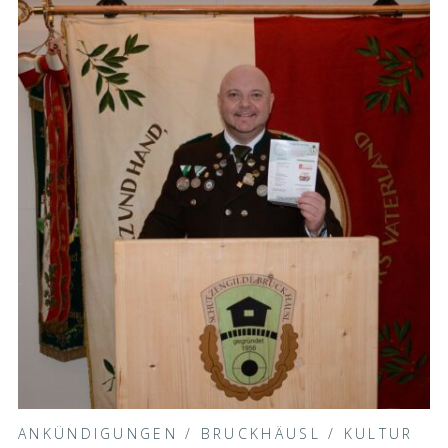
ANKÜNDIGUNGEN
/
BRUCKHÄUSL
/
KULTUR