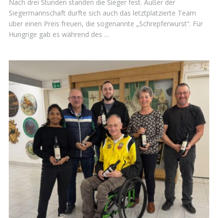
Nach drei Stunden standen die Sieger fest. Außer der
Siegermannschaft durfte sich auch das letztplatzierte Team
über einen Preis freuen, die sogenannte „Schrepferwurst“. Für
Hungrige gab es während des …