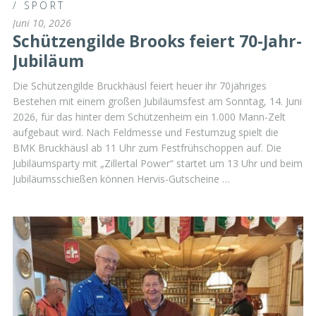
/
SPORT
Juni 10, 2026
Schützengilde Brooks feiert 70-Jahr-
Jubiläum
Die Schützengilde Bruckhäusl feiert heuer ihr 70jähriges
Bestehen mit einem großen Jubiläumsfest am Sonntag, 14. Juni
2026, für das hinter dem Schützenheim ein 1.000 Mann-Zelt
aufgebaut wird. Nach Feldmesse und Festumzug spielt die
BMK Bruckhäusl ab 11 Uhr zum Festfrühschoppen auf. Die
Jubiläumsparty mit „Zillertal Power“ startet um 13 Uhr und beim
Jubiläumsschießen können Hervis-Gutscheine …