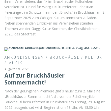
ihrem Vereinsleben, das fix im Bruckhäusler Kulturleben
verankert ist. Grund für Wörgls Kulturreferent Sebastian
Feiersinger, im Schützenheim der „Brooks“ in Bruckhäusl am 8.
September 2025 zum Wörgler Kulturstammtisch zu laden.
Neben spannenden Einblicken ins Vereinsleben standen
Themen wie der Guggi Kultur Sommer, der Christkindlmarkt
2025, das Stadtfest …
ANKÜNDIGUNGEN
/
BRUCKHÄUSL
/
KULTUR
/
MUSIK
August 18, 2025
Auf zur Bruckhäusler
Sommernacht!
Nach der gelungenen Premiere gibt´s heuer zum 2. Mal eine
„Bruckhäusler Sommernacht“, die von der Schützengilde
Bruckhäusl beim Pfarrhof in Bruckhäusl am Freitag, 29. August
2025, ausgerichtet wird. Beginn ist um 18 Uhr. Ab 18:30 Uhr