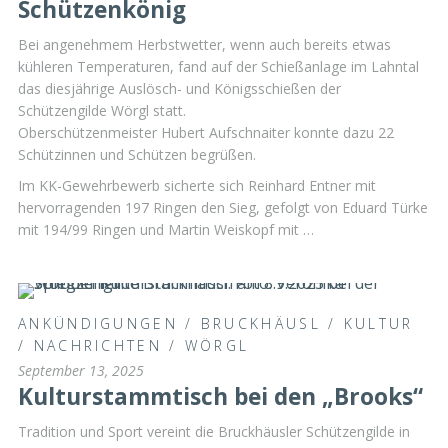
Schützenkönig
Bei angenehmem Herbstwetter, wenn auch bereits etwas
kühleren Temperaturen, fand auf der Schießanlage im Lahntal
das diesjährige Auslösch- und Königsschießen der
Schützengilde Wörgl statt.
Oberschützenmeister Hubert Aufschnaiter konnte dazu 22
Schützinnen und Schützen begrüßen.
Im KK-Gewehrbewerb sicherte sich Reinhard Entner mit
hervorragenden 197 Ringen den Sieg, gefolgt von Eduard Türke
mit 194/99 Ringen und Martin Weiskopf mit …
ANKÜNDIGUNGEN
/
BRUCKHÄUSL
/
KULTUR
/
NACHRICHTEN
/
WÖRGL
September 13, 2025
Kulturstammtisch bei den „Brooks“
Tradition und Sport vereint die Bruckhäusler Schützengilde in