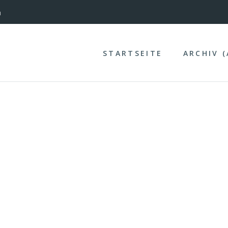
nterinntal
n
STARTSEITE
ARCHIV 