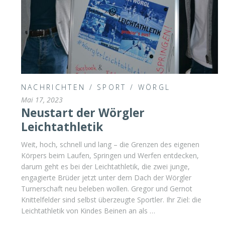
NACHRICHTEN
/
SPORT
/
WÖRGL
Mai 17, 2023
Neustart der Wörgler
Leichtathletik
Weit, hoch, schnell und lang – die Grenzen des eigenen
Körpers beim Laufen, Springen und Werfen entdecken,
darum geht es bei der Leichtathletik, die zwei junge,
engagierte Brüder jetzt unter dem Dach der Wörgler
Turnerschaft neu beleben wollen. Gregor und Gernot
Knittelfelder sind selbst überzeugte Sportler. Ihr Ziel: die
Leichtathletik von Kindes Beinen an als …