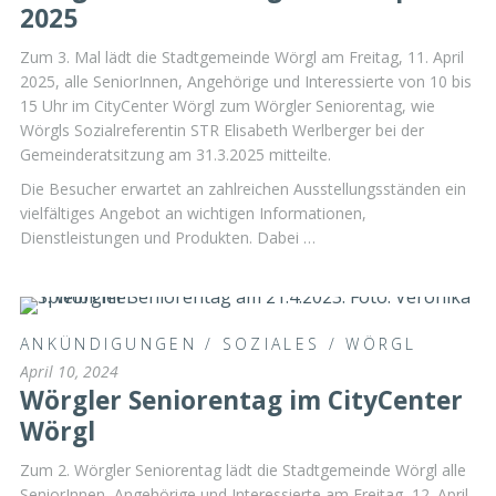
2025
Zum 3. Mal lädt die Stadtgemeinde Wörgl am Freitag, 11. April
2025, alle SeniorInnen, Angehörige und Interessierte von 10 bis
15 Uhr im CityCenter Wörgl zum Wörgler Seniorentag, wie
Wörgls Sozialreferentin STR Elisabeth Werlberger bei der
Gemeinderatsitzung am 31.3.2025 mitteilte.
Die Besucher erwartet an zahlreichen Ausstellungsständen ein
vielfältiges Angebot an wichtigen Informationen,
Dienstleistungen und Produkten. Dabei …
ANKÜNDIGUNGEN
/
SOZIALES
/
WÖRGL
April 10, 2024
Wörgler Seniorentag im CityCenter
Wörgl
Zum 2. Wörgler Seniorentag lädt die Stadtgemeinde Wörgl alle
SeniorInnen, Angehörige und Interessierte am Freitag, 12. April