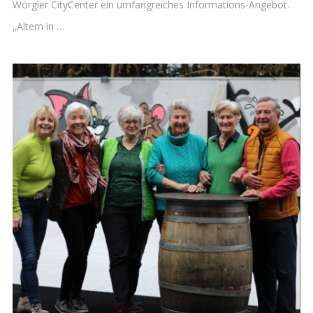
Wörgler CityCenter ein umfangreiches Informations-Angebot.
„Altern in …