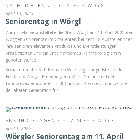
NACHRICHTEN
/
SOZIALES
/
WÖRGL
April 14, 2025
Seniorentag in Wörgl
Zum 3. Mal veranstaltete die Stadt Wörgl am 11. April 2025 den
Wörgler Seniorentag im CityCenter, bei dem 18 AusstellerInnen
ihre seniorenrelevanten Produkte und Dienstleistungen
präsentierten und ein unterhaltsames Rahmenprogramm
geboten wurde.
Sozialreferentin STR Elisabeth Werlberger begrüßte bei der
Eröffnung Wörgls Ehrenbürgerin Maria Steiner und den
Landtagsabgeordneten STR Christian Kovacevic und dankte
der älteren Generation für …
ANKÜNDIGUNGEN
/
SOZIALES
/
WÖRGL
April 1, 2025
Wörgler Seniorentag am 11. April