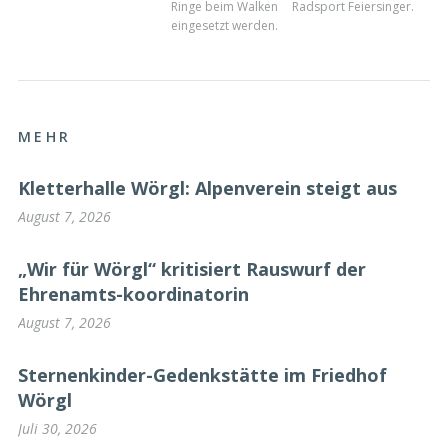
Ringe beim Walken
Radsport Feiersinger.
eingesetzt werden.
MEHR
Kletterhalle Wörgl: Alpenverein steigt aus
August 7, 2026
„Wir für Wörgl“ kritisiert Rauswurf der
Ehrenamts-koordinatorin
August 7, 2026
Sternenkinder-Gedenkstätte im Friedhof
Wörgl
Juli 30, 2026