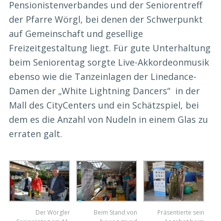
Pensionistenverbandes und der Seniorentreff
der Pfarre Wörgl, bei denen der Schwerpunkt
auf Gemeinschaft und gesellige
Freizeitgestaltung liegt. Für gute Unterhaltung
beim Seniorentag sorgte Live-Akkordeonmusik
ebenso wie die Tanzeinlagen der Linedance-
Damen der „White Lightning Dancers“ in der
Mall des CityCenters und ein Schätzspiel, bei
dem es die Anzahl von Nudeln in einem Glas zu
erraten galt.
Der Wörgler
Beim Stand von
Präsentierte sein