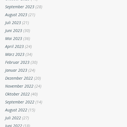
September 2023
(28)
August 2023
(21)
Juli 2023
(21)
Juni 2023
(30)
Mai 2023
(36)
April 2023
(24)
März 2023
(34)
Februar 2023
(30)
Januar 2023
(24)
Dezember 2022
(20)
November 2022
(24)
Oktober 2022
(40)
September 2022
(14)
August 2022
(15)
Juli 2022
(27)
Juni 2022
(18)