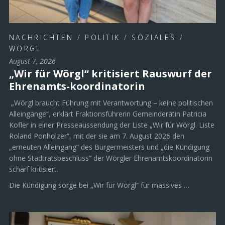
NACHRICHTEN
/
POLITIK
/
SOZIALES
/
WÖRGL
August 7, 2026
„Wir für Wörgl“ kritisiert Rauswurf der
Ehrenamts-koordinatorin
„Wörgl braucht Führung mit Verantwortung – keine politischen
Alleingänge“, erklärt Fraktionsführerin Gemeinderätin Patricia
Kofler in einer Presseaussendung der Liste „Wir für Wörgl. Liste
Roland Ponholzer“, mit der sie am 7. August 2026 den
„erneuten Alleingang“ des Bürgermeisters und „die Kündigung
ohne Stadtratsbeschluss“ der Wörgler Ehrenamtskoordinatorin
scharf kritisiert.
Die Kündigung sorge bei „Wir für Wörgl“ für massives …