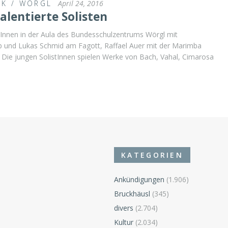
IK
/
WÖRGL
April 24, 2016
alentierte Solisten
tInnen in der Aula des Bundesschulzentrums Wörgl mit
Erb und Lukas Schmid am Fagott, Raffael Auer mit der Marimba
. Die jungen SolistInnen spielen Werke von Bach, Vahal, Cimarosa
KATEGORIEN
Ankündigungen
(1.906)
Bruckhäusl
(345)
divers
(2.704)
Kultur
(2.034)