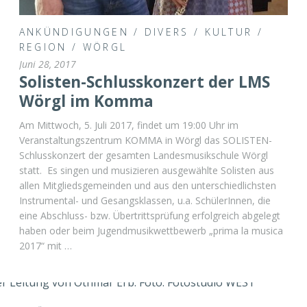
ANKÜNDIGUNGEN
/
DIVERS
/
KULTUR
/
REGION
/
WÖRGL
Juni 28, 2017
Solisten-Schlusskonzert der LMS
Wörgl im Komma
Am Mittwoch, 5. Juli 2017, findet um 19:00 Uhr im
Veranstaltungszentrum KOMMA in Wörgl das SOLISTEN-
Schlusskonzert der gesamten Landesmusikschule Wörgl
statt. Es singen und musizieren ausgewählte Solisten aus
allen Mitgliedsgemeinden und aus den unterschiedlichsten
Instrumental- und Gesangsklassen, u.a. SchülerInnen, die
eine Abschluss- bzw. Übertrittsprüfung erfolgreich abgelegt
haben oder beim Jugendmusikwettbewerb „prima la musica
2017“ mit …