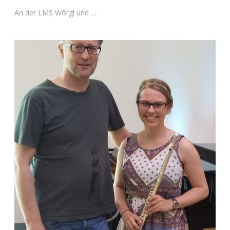
An der LMS Wörgl und …