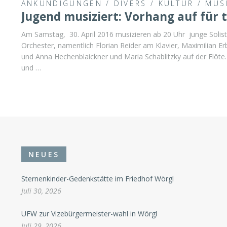
ANKÜNDIGUNGEN
/
DIVERS
/
KULTUR
/
MUS
Jugend musiziert: Vorhang auf für t
Am Samstag, 30. April 2016 musizieren ab 20 Uhr junge Solis
Orchester, namentlich Florian Reider am Klavier, Maximilian 
und Anna Hechenblaickner und Maria Schablitzky auf der Flöte
und …
NEUES
Sternenkinder-Gedenkstätte im Friedhof Wörgl
Juli 30, 2026
UFW zur Vizebürgermeister-wahl in Wörgl
Juli 29, 2026