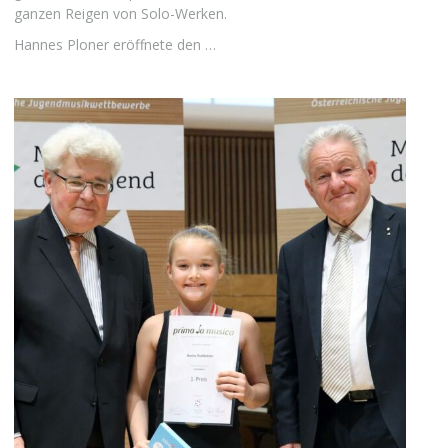
ganzen Reigen von Solo-Werken.
Hannes Ploner eröffnete den …