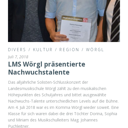
DIVERS
/
KULTUR
/
REGION
/
WÖRGL
Juli 7, 2018
LMS Wörgl präsentierte
Nachwuchstalente
Das alljährliche Solisten-Schlusskonzert der
Landesmusikschule Wörgl zählt zu den musikalischen
Höhepunkten des Schuljahres und bittet ausgewählte
Nachwuchs-Talente unterschiedlichen Levels auf die Bühne.
Am 4. Juli 2018 war es im Komma Wörgl wieder soweit. Eine
Klasse für sich waren dabei die drei Töchter Dorina, Sophia
und Miriam des Musikschulleiters Mag. Johannes
Puchleitner.