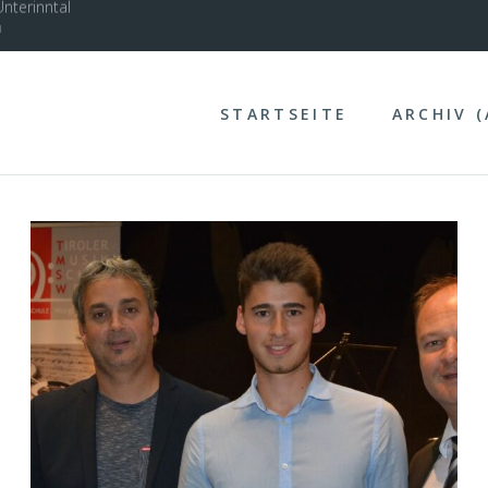
nterinntal
STARTSEITE
ARCHIV 