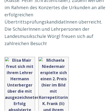
(Klasse: Peter Schrattenthaler). Zudem werden
im Rahmen des Konzertes die Urkunden an alle
erfolgreichen
ÜbertrittsprüfungskandidatInnen überreicht.
Die SchülerInnen und Lehrpersonen der
Landesmusikschule Wörgl freuen sich auf
zahlreichen Besuch!