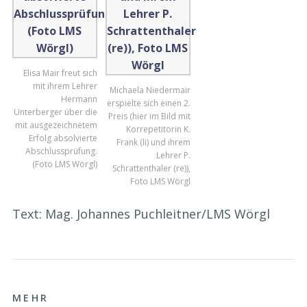
Elisa Mair freut sich
mit ihrem Lehrer
Michaela Niedermair
Hermann
erspielte sich einen 2.
Unterberger über die
Preis (hier im Bild mit
mit ausgezeichnetem
Korrepetitorin K.
Erfolg absolvierte
Frank (li) und ihrem
Abschlussprüfung.
Lehrer P.
(Foto LMS Wörgl)
Schrattenthaler (re)),
Foto LMS Wörgl
Text: Mag. Johannes Puchleitner/LMS Wörgl
MEHR