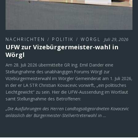
NACHRICHTEN
/
POLITIK
/
WÖRGL
Juli 29, 2026
UFW zur Vizebürgermeister-wahl in
Wörgl
Am 28. Juli 2026 übermittelte GR Ing. Emil Dander eine
Stellungnahme des unabhängigen Forums Wörgl zur
Vizebürgermeisterwahl im Wörgler Gemeinderat am 1. Juli 2026,
in der er LA STR Christian Kovacevic vorwirft, „ein politisches
Leichtgewicht“ zu sein. Hier die UFW-Aussendung im Wortlaut
samt Stellungnahme des Betroffenen:
„Die Ausführungen des Herren Landtagsabgeordneten Kovacevic
anlässlich der Bürgermeister-Stellvertreterwahl in …