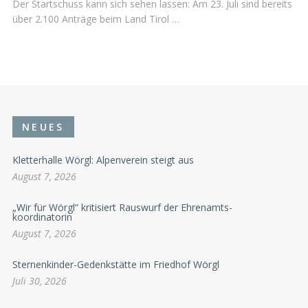
Der Startschuss kann sich sehen lassen: Am 23. Juli sind bereits
über 2.100 Anträge beim Land Tirol …
NEUES
Kletterhalle Wörgl: Alpenverein steigt aus
August 7, 2026
„Wir für Wörgl“ kritisiert Rauswurf der Ehrenamts-
koordinatorin
August 7, 2026
Sternenkinder-Gedenkstätte im Friedhof Wörgl
Juli 30, 2026