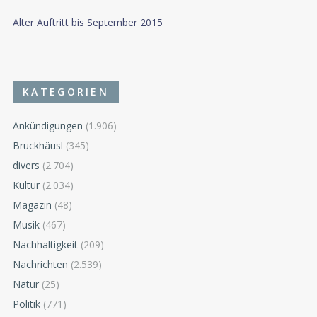
Alter Auftritt bis September 2015
KATEGORIEN
Ankündigungen
(1.906)
Bruckhäusl
(345)
divers
(2.704)
Kultur
(2.034)
Magazin
(48)
Musik
(467)
Nachhaltigkeit
(209)
Nachrichten
(2.539)
Natur
(25)
Politik
(771)