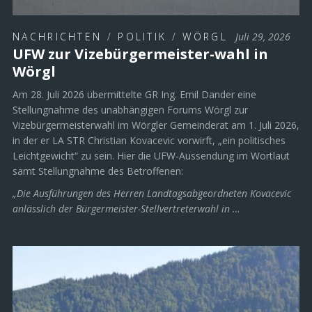
NACHRICHTEN
/
POLITIK
/
WÖRGL
Juli 29, 2026
UFW zur Vizebürgermeister-wahl in
Wörgl
Am 28. Juli 2026 übermittelte GR Ing. Emil Dander eine
Stellungnahme des unabhängigen Forums Wörgl zur
Vizebürgermeisterwahl im Wörgler Gemeinderat am 1. Juli 2026,
in der er LA STR Christian Kovacevic vorwirft, „ein politisches
Leichtgewicht“ zu sein. Hier die UFW-Aussendung im Wortlaut
samt Stellungnahme des Betroffenen:
„Die Ausführungen des Herren Landtagsabgeordneten Kovacevic
anlässlich der Bürgermeister-Stellvertreterwahl in …