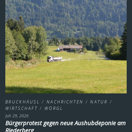
BRUCKHÄUSL
/
NACHRICHTEN
/
NATUR
/
WIRTSCHAFT
/
WÖRGL
Juli 29, 2026
Bürgerprotest gegen neue Aushubdeponie am
Riederberg