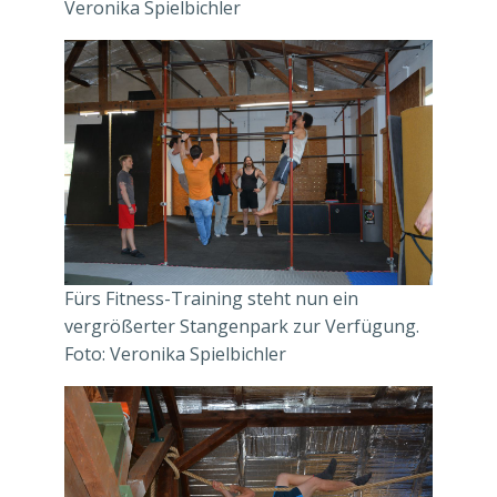
Veronika Spielbichler
Fürs Fitness-Training steht nun ein
vergrößerter Stangenpark zur Verfügung.
Foto: Veronika Spielbichler