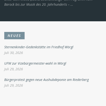
Barock bis zur Musik des 20. Jahrhunderts ­– …
NEUES
Sternenkinder-Gedenkstätte im Friedhof Wörgl
Juli 30, 2026
UFW zur Vizebürgermeister-wahl in Wörgl
Juli 29, 2026
Bürgerprotest gegen neue Aushubdeponie am Riederberg
Juli 29, 2026