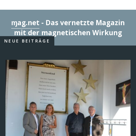
ɱag.net
- Das vernetzte Magazin
mit der magnetischen Wirkung
NEUE BEITRÄGE