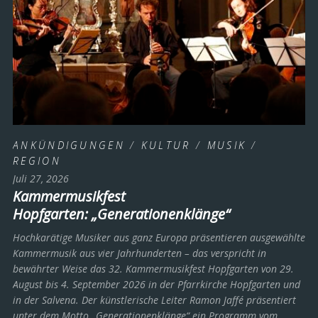
ANKÜNDIGUNGEN
/
KULTUR
/
MUSIK
/
REGION
Juli 27, 2026
Kammermusikfest
Hopfgarten: „Generationenklänge“
Hochkarätige Musiker aus ganz Europa präsentieren ausgewählte
Kammermusik aus vier Jahrhunderten – das verspricht in
bewährter Weise das 32. Kammermusikfest Hopfgarten von 29.
August bis 4. September 2026 in der Pfarrkirche Hopfgarten und
in der Salvena. Der künstlerische Leiter Ramon Jaffé präsentiert
unter dem Motto „Generationenklänge“ ein Programm vom