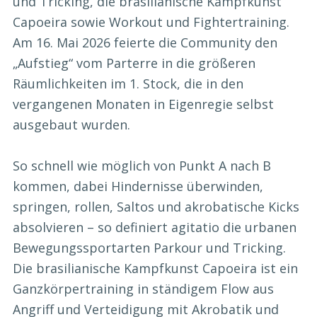
und Tricking, die brasilianische Kampfkunst
Capoeira sowie Workout und Fightertraining.
Am 16. Mai 2026 feierte die Community den
„Aufstieg“ vom Parterre in die größeren
Räumlichkeiten im 1. Stock, die in den
vergangenen Monaten in Eigenregie selbst
ausgebaut wurden.
So schnell wie möglich von Punkt A nach B
kommen, dabei Hindernisse überwinden,
springen, rollen, Saltos und akrobatische Kicks
absolvieren – so definiert agitatio die urbanen
Bewegungssportarten Parkour und Tricking.
Die brasilianische Kampfkunst Capoeira ist ein
Ganzkörpertraining in ständigem Flow aus
Angriff und Verteidigung mit Akrobatik und