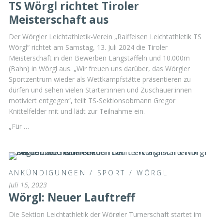
TS Wörgl richtet Tiroler
Meisterschaft aus
Der Wörgler Leichtathletik-Verein „Raiffeisen Leichtathletik TS
Wörgl“ richtet am Samstag, 13. Juli 2024 die Tiroler
Meisterschaft in den Bewerben Langstaffeln und 10.000m
(Bahn) in Wörgl aus. „Wir freuen uns darüber, das Wörgler
Sportzentrum wieder als Wettkampfstätte präsentieren zu
dürfen und sehen vielen Starter:innen und Zuschauer:innen
motiviert entgegen“, teilt TS-Sektionsobmann Gregor
Knittelfelder mit und lädt zur Teilnahme ein.
„Für …
ANKÜNDIGUNGEN
/
SPORT
/
WÖRGL
Juli 15, 2023
Wörgl: Neuer Lauftreff
Die Sektion Leichtathletik der Wörgler Turnerschaft startet im