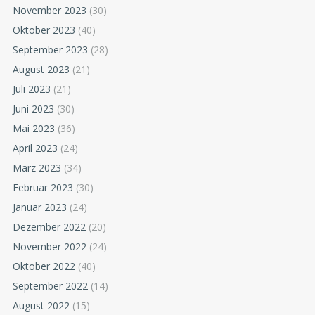
November 2023
(30)
Oktober 2023
(40)
September 2023
(28)
August 2023
(21)
Juli 2023
(21)
Juni 2023
(30)
Mai 2023
(36)
April 2023
(24)
März 2023
(34)
Februar 2023
(30)
Januar 2023
(24)
Dezember 2022
(20)
November 2022
(24)
Oktober 2022
(40)
September 2022
(14)
August 2022
(15)