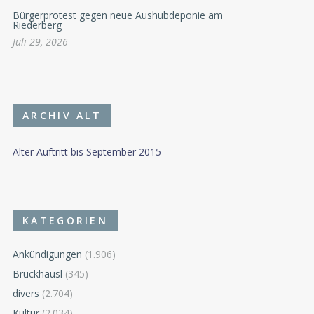
Bürgerprotest gegen neue Aushubdeponie am
Riederberg
Juli 29, 2026
ARCHIV ALT
Alter Auftritt bis September 2015
KATEGORIEN
Ankündigungen
(1.906)
Bruckhäusl
(345)
divers
(2.704)
Kultur
(2.034)