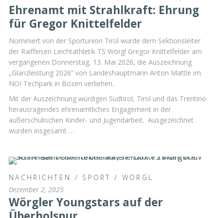
Ehrenamt mit Strahlkraft: Ehrung
für Gregor Knittelfelder
Nominiert von der Sportunion Tirol wurde dem Sektionsleiter
der Raiffeisen Leichtathletik TS Wörgl Gregor Knittelfelder am
vergangenen Donnerstag, 13. Mai 2026, die Auszeichnung
„Glanzleistung 2026“ von Landeshauptmann Anton Mattle im
NOI Techpark in Bozen verliehen.
Mit der Auszeichnung würdigen Südtirol, Tirol und das Trentino
herausragendes ehrenamtliches Engagement in der
außerschulischen Kinder- und Jugendarbeit. Ausgezeichnet
wurden insgesamt …
NACHRICHTEN
/
SPORT
/
WÖRGL
Dezember 2, 2025
Wörgler Youngstars auf der
Überholspur