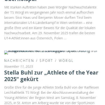
Mit starken Auftritten haben zwei Wörgler Nachwuchstalente
der TS Wörgl im vergangenen Jahr noch einmal aufhorchen
lassen: Sissi Haas und Benjamin Moser durften Tirol beim
Internationalen U14-Länderkampf in Wien vertreten – eine
große Ehre und ein klarer Beweis für die Qualität der lokalen
Nachwuchsarbeit. Am 29. November 2025 trafen die besten
U14-Athlet:innen aus Österreich, Polen …
NACHRICHTEN
/
SPORT
/
WÖRGL
November 11, 2025
Stella Buhl zur „Athlete of the Year
2025“ gekürt
Große Ehre für die junge Athletin Stella Buhl von der Raiffeisen
Leichtathletik TS Wörgl: Bei der Abschlussveranstaltung der
‘Young Athletes’ der Region West am Samstag, 8. November
2025, in St. Anton am Arlberg wurde sie von der SportUnion