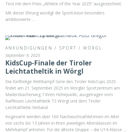
Tirol mit dem Preis „Athlete of the Year 2025“ ausgezeichnet.
Mit dieser Ehrung würdigt die SportUnion besonders
ambitionierte …
ANKÜNDIGUNGEN
/
SPORT
/
WÖRGL
September 9, 2025
KidsCup-Finale der Tiroler
Leichtatheltik in Wörgl
Die fünfteilige Wettkampf-Serie des Tiroler KidsCups 2025
findet am 21. September 2025 im Wörgler Sportzentrum am
Madersbacherweg 7 ihren Höhepunkt, ausgetragen vom
Raiffeisen Leichtathletik TS Wörgl und dem Tiroler
Leichtathletik-Verband.
Insgesamt werden über 160 NachwuchsathletInnen im Alter
von sechs bis 13 Jahren in ihren jeweiligen Altersklassen im
Mehrkampf antreten. Für die älteste Gruppe – die U14-Klasse …