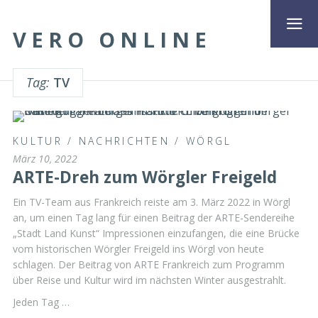
VERO ONLINE
Tag:
TV
KULTUR
/
NACHRICHTEN
/
WÖRGL
März 10, 2022
ARTE-Dreh zum Wörgler Freigeld
Ein TV-Team aus Frankreich reiste am 3. März 2022 in Wörgl
an, um einen Tag lang für einen Beitrag der ARTE-Sendereihe
„Stadt Land Kunst“ Impressionen einzufangen, die eine Brücke
vom historischen Wörgler Freigeld ins Wörgl von heute
schlagen. Der Beitrag von ARTE Frankreich zum Programm
über Reise und Kultur wird im nächsten Winter ausgestrahlt.
Jeden Tag …