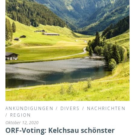
ANKÜNDIGUNGEN
/
DIVERS
/
NACHRICHTEN
/
REGION
Oktober 12, 2020
ORF-Voting: Kelchsau schönster