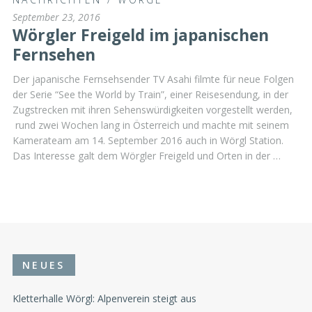
September 23, 2016
Wörgler Freigeld im japanischen
Fernsehen
Der japanische Fernsehsender TV Asahi filmte für neue Folgen
der Serie “See the World by Train”, einer Reisesendung, in der
Zugstrecken mit ihren Sehenswürdigkeiten vorgestellt werden,
rund zwei Wochen lang in Österreich und machte mit seinem
Kamerateam am 14. September 2016 auch in Wörgl Station.
Das Interesse galt dem Wörgler Freigeld und Orten in der …
NEUES
Kletterhalle Wörgl: Alpenverein steigt aus