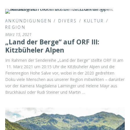
ANKÜNDIGUNGEN
/
DIVERS
/
KULTUR
/
REGION
März 15, 2021
„Land der Berge“ auf ORF III:
Kitzbüheler Alpen
Im Rahmen der Sendereihe „Land der Berge“ stellte ORF III am
11. März 2021 um 20:15 Uhr die Kitzbüheler Alpen und die
Ferienregion Hohe Salve vor, wobei in der 2020 gedrehten
Doku viele Menschen aus unserer Region mitwirkten – darunter
vor der Kamera Magdalena Laiminger und Helene Mayr aus
Bruckhäusl oder Rudi Steiner und Martin …