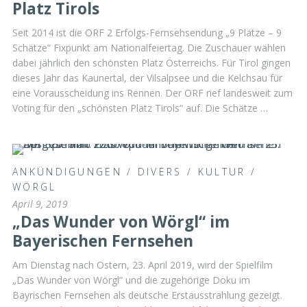
Platz Tirols
Seit 2014 ist die ORF 2 Erfolgs-Fernsehsendung „9 Plätze – 9
Schätze“ Fixpunkt am Nationalfeiertag. Die Zuschauer wählen
dabei jährlich den schönsten Platz Österreichs. Für Tirol gingen
dieses Jahr das Kaunertal, der Vilsalpsee und die Kelchsau für
eine Vorausscheidung ins Rennen. Der ORF rief landesweit zum
Voting für den „schönsten Platz Tirols“ auf. Die Schätze …
ANKÜNDIGUNGEN
/
DIVERS
/
KULTUR
/
WÖRGL
April 9, 2019
„Das Wunder von Wörgl“ im
Bayerischen Fernsehen
Am Dienstag nach Ostern, 23. April 2019, wird der Spielfilm
„Das Wunder von Wörgl“ und die zugehörige Doku im
Bayrischen Fernsehen als deutsche Erstausstrahlung gezeigt.