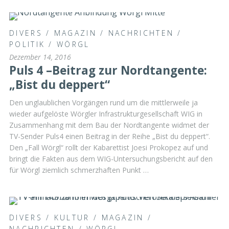
DIVERS
/
MAGAZIN
/
NACHRICHTEN
/
POLITIK
/
WÖRGL
Dezember 14, 2016
Puls 4 –Beitrag zur Nordtangente:
„Bist du deppert“
Den unglaublichen Vorgängen rund um die mittlerweile ja
wieder aufgelöste Wörgler Infrastrukturgesellschaft WIG in
Zusammenhang mit dem Bau der Nordtangente widmet der
TV-Sender Puls4 einen Beitrag in der Reihe „Bist du deppert“.
Den „Fall Wörgl“ rollt der Kabarettist Joesi Prokopez auf und
bringt die Fakten aus dem WIG-Untersuchungsbericht auf den
für Wörgl ziemlich schmerzhaften Punkt …
DIVERS
/
KULTUR
/
MAGAZIN
/
NACHRICHTEN
/
WÖRGL