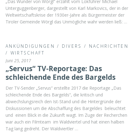
„Das Wunder von Wörgl“ erzählt vom Lokführer Michael
Unterguggenberger, dargestellt von Karl Markovics, der in der
Weltwirtschaftskrise der 1930er-Jahre als Bürgermeister der
Tiroler Gemeinde Wörgl das Unmögliche wahr werden ließ: …
ANKÜNDIGUNGEN
/
DIVERS
/
NACHRICHTEN
/
WIRTSCHAFT
Juni 25, 2017
„Servus“ TV-Reportage: Das
schleichende Ende des Bargelds
Der TV-Sender „Servus“ erstellte 2017 die Reportage „Das
schleichende Ende des Bargelds“, die kritisch und
abwechslungsreich den Ist-Stand und die Hintergründe der
Diskussionen um die Abschaffung des Bargeldes beleuchtet
und einen Blick in die Zukunft wagt. Im Zuge der Recherchen
war auch ein Filmteam im Waldviertel und hat einen halben
Tag lang gedreht. Der Waldviertler …