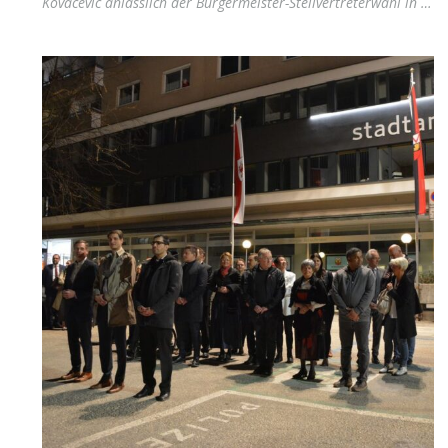
Kovacevic anlässlich der Bürgermeister-Stellvertreterwahl in …