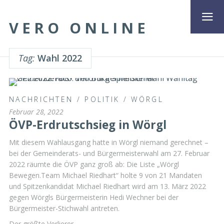
VERO ONLINE
Tag:
Wahl 2022
NACHRICHTEN
/
POLITIK
/
WÖRGL
Februar 28, 2022
ÖVP-Erdrutschsieg in Wörgl
Mit diesem Wahlausgang hatte in Wörgl niemand gerechnet –
bei der Gemeinderats- und Bürgermeisterwahl am 27. Februar
2022 räumte die ÖVP ganz groß ab: Die Liste „Wörgl
Bewegen.Team Michael Riedhart“ holte 9 von 21 Mandaten
und Spitzenkandidat Michael Riedhart wird am 13. März 2022
gegen Wörgls Bürgermeisterin Hedi Wechner bei der
Bürgermeister-Stichwahl antreten.
Der größte Verlierer …