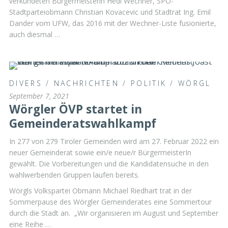
verkündeten Bürgermeisterin Hedi Wechner, SPÖ-
Stadtparteiobmann Christian Kovacevic und Stadtrat Ing. Emil
Dander vom UFW, das 2016 mit der Wechner-Liste fusionierte,
auch diesmal …
DIVERS
/
NACHRICHTEN
/
POLITIK
/
WÖRGL
September 7, 2021
Wörgler ÖVP startet in
Gemeinderatswahlkampf
In 277 von 279 Tiroler Gemeinden wird am 27. Februar 2022 ein
neuer Gemeinderat sowie ein/e neue/r BürgermeisterIn
gewählt. Die Vorbereitungen und die Kandidatensuche in den
wahlwerbenden Gruppen laufen bereits.
Wörgls Volkspartei Obmann Michael Riedhart trat in der
Sommerpause des Wörgler Gemeinderates eine Sommertour
durch die Stadt an. „Wir organisieren im August und September
eine Reihe …