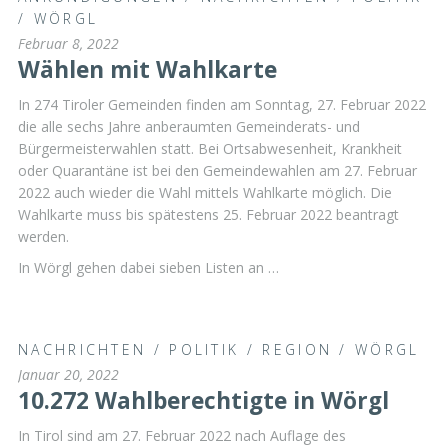
/
WÖRGL
Februar 8, 2022
Wählen mit Wahlkarte
In 274 Tiroler Gemeinden finden am Sonntag, 27. Februar 2022
die alle sechs Jahre anberaumten Gemeinderats- und
Bürgermeisterwahlen statt. Bei Ortsabwesenheit, Krankheit
oder Quarantäne ist bei den Gemeindewahlen am 27. Februar
2022 auch wieder die Wahl mittels Wahlkarte möglich. Die
Wahlkarte muss bis spätestens 25. Februar 2022 beantragt
werden.
In Wörgl gehen dabei sieben Listen an …
NACHRICHTEN
/
POLITIK
/
REGION
/
WÖRGL
Januar 20, 2022
10.272 Wahlberechtigte in Wörgl
In Tirol sind am 27. Februar 2022 nach Auflage des