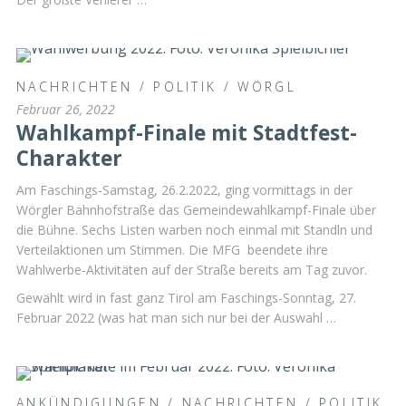
NACHRICHTEN
/
POLITIK
/
WÖRGL
Februar 26, 2022
Wahlkampf-Finale mit Stadtfest-
Charakter
Am Faschings-Samstag, 26.2.2022, ging vormittags in der
Wörgler Bahnhofstraße das Gemeindewahlkampf-Finale über
die Bühne. Sechs Listen warben noch einmal mit Standln und
Verteilaktionen um Stimmen. Die MFG beendete ihre
Wahlwerbe-Aktivitäten auf der Straße bereits am Tag zuvor.
Gewählt wird in fast ganz Tirol am Faschings-Sonntag, 27.
Februar 2022 (was hat man sich nur bei der Auswahl …
ANKÜNDIGUNGEN
/
NACHRICHTEN
/
POLITIK