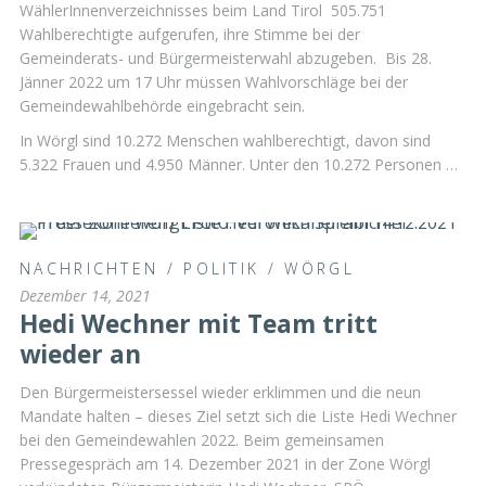
WählerInnenverzeichnisses beim Land Tirol 505.751
Wahlberechtigte aufgerufen, ihre Stimme bei der
Gemeinderats- und Bürgermeisterwahl abzugeben. Bis 28.
Jänner 2022 um 17 Uhr müssen Wahlvorschläge bei der
Gemeindewahlbehörde eingebracht sein.
In Wörgl sind 10.272 Menschen wahlberechtigt, davon sind
5.322 Frauen und 4.950 Männer. Unter den 10.272 Personen …
NACHRICHTEN
/
POLITIK
/
WÖRGL
Dezember 14, 2021
Hedi Wechner mit Team tritt
wieder an
Den Bürgermeistersessel wieder erklimmen und die neun
Mandate halten – dieses Ziel setzt sich die Liste Hedi Wechner
bei den Gemeindewahlen 2022. Beim gemeinsamen
Pressegespräch am 14. Dezember 2021 in der Zone Wörgl