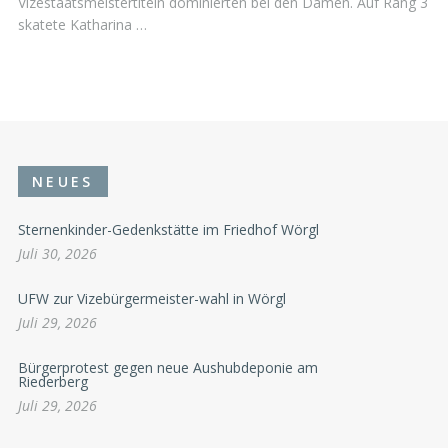
Vizestaatsmeistertiteln dominierten bei den Damen. Auf Rang 3
skatete Katharina …
NEUES
Sternenkinder-Gedenkstätte im Friedhof Wörgl
Juli 30, 2026
UFW zur Vizebürgermeister-wahl in Wörgl
Juli 29, 2026
Bürgerprotest gegen neue Aushubdeponie am
Riederberg
Juli 29, 2026