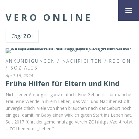
VERO ONLINE
Tag:
ZOI
ANKÜNDIGUNGEN
/
NACHRICHTEN
/
REGION
/
SOZIALES
April 16, 2024
Frühe Hilfen für Eltern und Kind
Nicht jeder Anfang ist ganz einfach. Eine Geburt ist für manche
Frau eine Wende in ihrem Leben, das Vor- und Nachher ist oft
unvergleichlich. Viele von ihnen brauchen nach der Geburt noch
einiges, damit ihr Baby einen wirklich guten Start ins Leben hat.
Seit 2017 führt der gemeinnützige Verein ZOI (https://zoi-tirol.at
– ZOI bedeutet „Leben“) …