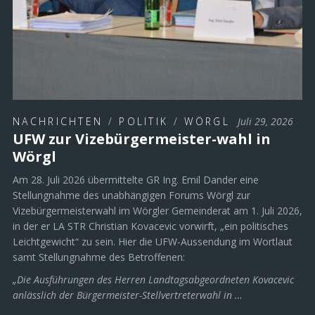
NACHRICHTEN
/
POLITIK
/
WÖRGL
Juli 29, 2026
UFW zur Vizebürgermeister-wahl in
Wörgl
Am 28. Juli 2026 übermittelte GR Ing. Emil Dander eine
Stellungnahme des unabhängigen Forums Wörgl zur
Vizebürgermeisterwahl im Wörgler Gemeinderat am 1. Juli 2026,
in der er LA STR Christian Kovacevic vorwirft, „ein politisches
Leichtgewicht“ zu sein. Hier die UFW-Aussendung im Wortlaut
samt Stellungnahme des Betroffenen:
„Die Ausführungen des Herren Landtagsabgeordneten Kovacevic
anlässlich der Bürgermeister-Stellvertreterwahl in …