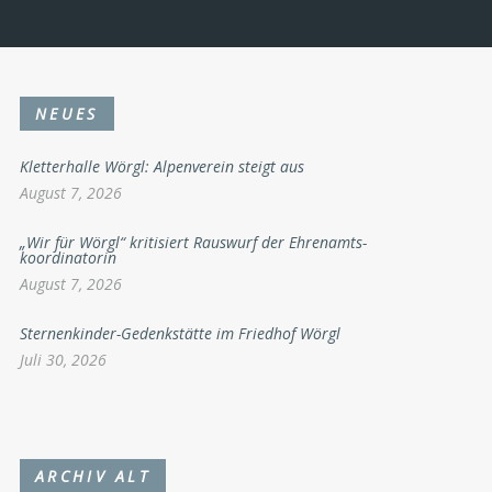
NEUES
Kletterhalle Wörgl: Alpenverein steigt aus
August 7, 2026
„Wir für Wörgl“ kritisiert Rauswurf der Ehrenamts-
koordinatorin
August 7, 2026
Sternenkinder-Gedenkstätte im Friedhof Wörgl
Juli 30, 2026
ARCHIV ALT