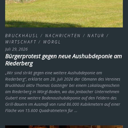
BRUCKHÄUSL
/
NACHRICHTEN
/
NATUR
/
WIRTSCHAFT
/
WÖRGL
Juli 29, 2026
Bürgerprotest gegen neue Aushubdeponie am
Riederberg
„Wir sind strikt gegen eine weitere Aushubdeponie am
Riederberg“, erklärte am 28. Juli 2026 der Obmann des Vereines
Bruckhäusl aktiv Thomas Gasteiger bei einem Lokalaugenschein
am Riederberg in Wörgl-Boden, wo das Jenbacher Unternehmen
Gubert eine weitere Bodenaushubdeponie auf den Feldern des
Grill-Bauern im Ausmaß von rund 86.000 Kubikmetern auf einer
Fläche von 15.600 Quadratmetern für …