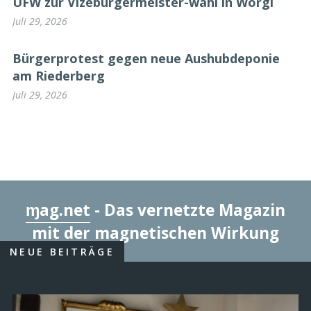
UFW zur Vizebürgermeister-wahl in Wörgl
Juli 29, 2026
Bürgerprotest gegen neue Aushubdeponie
am Riederberg
Juli 29, 2026
ɱag.net
- Das vernetzte Magazin
mit der magnetischen Wirkung
NEUE BEITRÄGE