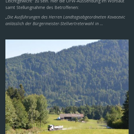
Leichtgewicht“ zu sein. Hier die UFW-Aussendung im Wortlaut
samt Stellungnahme des Betroffenen:
„Die Ausführungen des Herren Landtagsabgeordneten Kovacevic
anlässlich der Bürgermeister-Stellvertreterwahl in …