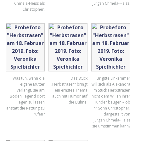
Chmela-Heiss als
Jürgen Chmela-Heiss.
Christopher.
Was tun, wenn die
Das Stück
Brigitte Einkemmer
eigene Mutter
„Herbstrasen“ bringt
will sich als Alexandra
verlangt, sie am
ein ernstes Thema
im Stück Herbstrasen
Boden liegend dort
auch mit Humor auf
nicht dem Willen ihrer
liegen zu lassen
die Bühne.
Kinder beugen – ob
anstatt die Rettung zu
ihr Sohn Christopher,
rufen?
dargestellt von
Jürgen Chmela-Heiss
sie umstimmen kann?