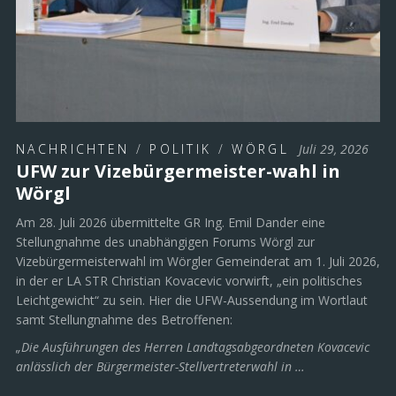
NACHRICHTEN
/
POLITIK
/
WÖRGL
Juli 29, 2026
UFW zur Vizebürgermeister-wahl in
Wörgl
Am 28. Juli 2026 übermittelte GR Ing. Emil Dander eine
Stellungnahme des unabhängigen Forums Wörgl zur
Vizebürgermeisterwahl im Wörgler Gemeinderat am 1. Juli 2026,
in der er LA STR Christian Kovacevic vorwirft, „ein politisches
Leichtgewicht“ zu sein. Hier die UFW-Aussendung im Wortlaut
samt Stellungnahme des Betroffenen:
„Die Ausführungen des Herren Landtagsabgeordneten Kovacevic
anlässlich der Bürgermeister-Stellvertreterwahl in …