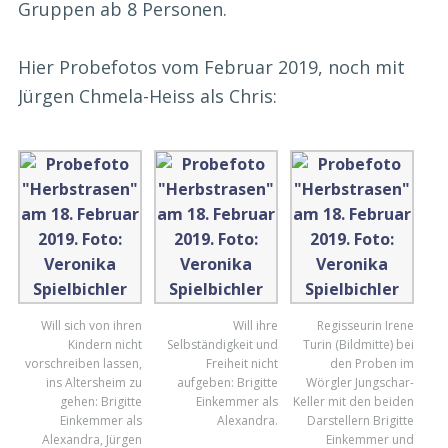
Gruppen ab 8 Personen.
Hier Probefotos vom Februar 2019, noch mit
Jürgen Chmela-Heiss als Chris:
Will sich von ihren
Will ihre
Regisseurin Irene
Kindern nicht
Selbständigkeit und
Turin (Bildmitte) bei
vorschreiben lassen,
Freiheit nicht
den Proben im
ins Altersheim zu
aufgeben: Brigitte
Wörgler Jungschar-
gehen: Brigitte
Einkemmer als
Keller mit den beiden
Einkemmer als
Alexandra.
Darstellern Brigitte
Alexandra, Jürgen
Einkemmer und