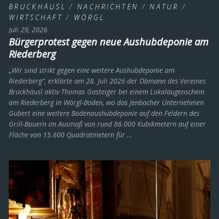
BRUCKHÄUSL
/
NACHRICHTEN
/
NATUR
/
WIRTSCHAFT
/
WÖRGL
Juli 29, 2026
Bürgerprotest gegen neue Aushubdeponie am
Riederberg
„Wir sind strikt gegen eine weitere Aushubdeponie am
Riederberg“, erklärte am 28. Juli 2026 der Obmann des Vereines
Bruckhäusl aktiv Thomas Gasteiger bei einem Lokalaugenschein
am Riederberg in Wörgl-Boden, wo das Jenbacher Unternehmen
Gubert eine weitere Bodenaushubdeponie auf den Feldern des
Grill-Bauern im Ausmaß von rund 86.000 Kubikmetern auf einer
Fläche von 15.600 Quadratmetern für …