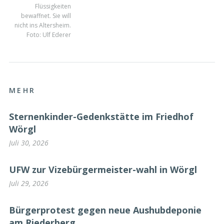
Flüssigkeiten
bewaffnet. Sie will
nicht ins Altersheim.
Foto: Ulf Ederer
MEHR
Sternenkinder-Gedenkstätte im Friedhof
Wörgl
Juli 30, 2026
UFW zur Vizebürgermeister-wahl in Wörgl
Juli 29, 2026
Bürgerprotest gegen neue Aushubdeponie
am Riederberg