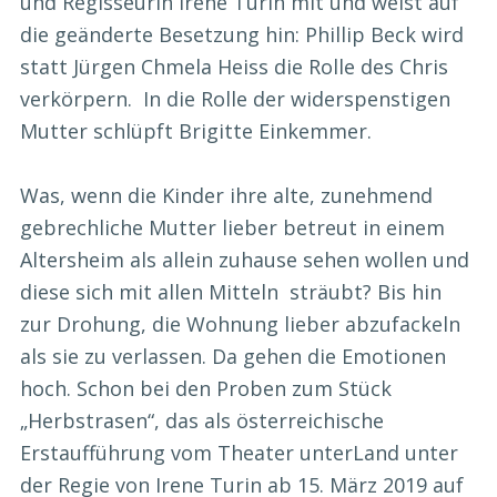
und Regisseurin Irene Turin mit und weist auf
die geänderte Besetzung hin: Phillip Beck wird
statt Jürgen Chmela Heiss die Rolle des Chris
verkörpern. In die Rolle der widerspenstigen
Mutter schlüpft Brigitte Einkemmer.
Was, wenn die Kinder ihre alte, zunehmend
gebrechliche Mutter lieber betreut in einem
Altersheim als allein zuhause sehen wollen und
diese sich mit allen Mitteln sträubt? Bis hin
zur Drohung, die Wohnung lieber abzufackeln
als sie zu verlassen. Da gehen die Emotionen
hoch. Schon bei den Proben zum Stück
„Herbstrasen“, das als österreichische
Erstaufführung vom Theater unterLand unter
der Regie von Irene Turin ab 15. März 2019 auf