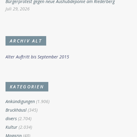
Bürgerprotest gegen neue Aushubdeponie am Riederberg
Juli 29, 2026
ARCHIV ALT
Alter Auftritt bis September 2015
KATEGORIEN
Ankündigungen
(1.906)
Bruckhäusl
(345)
divers
(2.704)
Kultur
(2.034)
Magazin
(48)