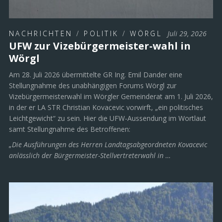
NACHRICHTEN
/
POLITIK
/
WÖRGL
Juli 29, 2026
UFW zur Vizebürgermeister-wahl in
Wörgl
Am 28. Juli 2026 übermittelte GR Ing. Emil Dander eine
Stellungnahme des unabhängigen Forums Wörgl zur
Vizebürgermeisterwahl im Wörgler Gemeinderat am 1. Juli 2026,
in der er LA STR Christian Kovacevic vorwirft, „ein politisches
Leichtgewicht“ zu sein. Hier die UFW-Aussendung im Wortlaut
samt Stellungnahme des Betroffenen:
„Die Ausführungen des Herren Landtagsabgeordneten Kovacevic
anlässlich der Bürgermeister-Stellvertreterwahl in …