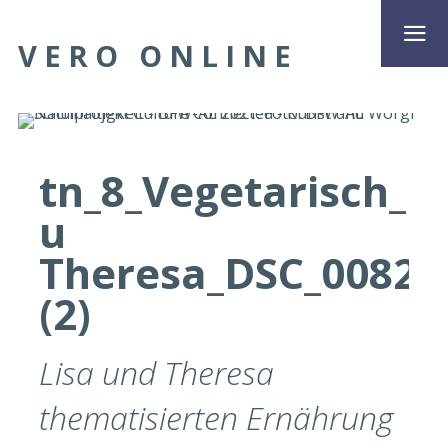
VERO ONLINE
tn_8_Vegetarisch_Li
u
Theresa_DSC_0082
(2)
Lisa und Theresa
thematisierten Ernährung