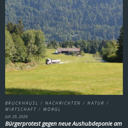
BRUCKHÄUSL
/
NACHRICHTEN
/
NATUR
/
WIRTSCHAFT
/
WÖRGL
Juli 29, 2026
Bürgerprotest gegen neue Aushubdeponie am