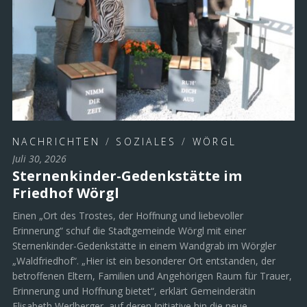
NACHRICHTEN
/
SOZIALES
/
WÖRGL
Juli 30, 2026
Sternenkinder-Gedenkstätte im
Friedhof Wörgl
Einen „Ort des Trostes, der Hoffnung und liebevoller
Erinnerung“ schuf die Stadtgemeinde Wörgl mit einer
Sternenkinder-Gedenkstätte in einem Wandgrab im Wörgler
„Waldfriedhof“. „Hier ist ein besonderer Ort entstanden, der
betroffenen Eltern, Familien und Angehörigen Raum für Trauer,
Erinnerung und Hoffnung bietet“, erklärt Gemeinderätin
Elisabeth Werlberger, auf deren Initiative hin die neue