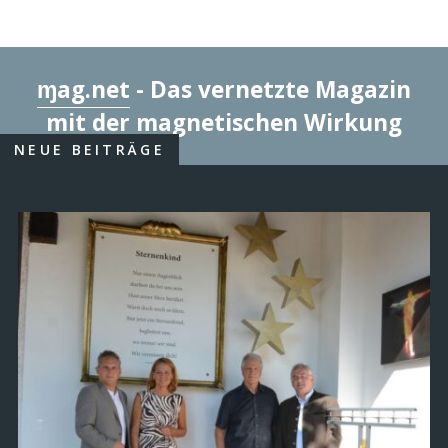
ɱag.net
- Das vernetzte Magazin
mit der magnetischen Wirkung
NEUE BEITRÄGE