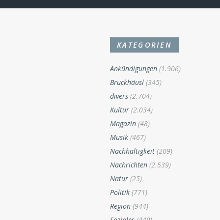
KATEGORIEN
Ankündigungen
(1.906)
Bruckhäusl
(345)
divers
(2.704)
Kultur
(2.034)
Magazin
(48)
Musik
(467)
Nachhaltigkeit
(209)
Nachrichten
(2.539)
Natur
(25)
Politik
(771)
Region
(944)
Soziales
(449)