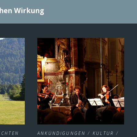
chen Wirkung
ICHTEN
ANKÜNDIGUNGEN
/
KULTUR
/