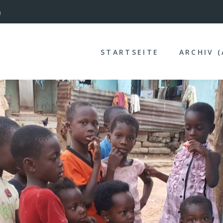
nterinntal
STARTSEITE
ARCHIV 