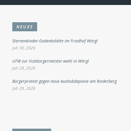
NEUES
Sternenkinder-Gedenkstätte im Friedhof Wörgl
Juli 30, 2026
UFW zur Vizebürgermeister-wahl in Wörgl
Juli 29, 2026
Bürgerprotest gegen neue Aushubdeponie am Riederberg
Juli 29, 2026