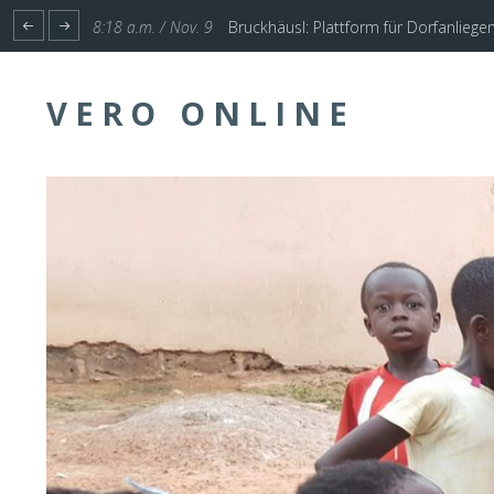
1:17 p.m. / Nov. 4
Start für Planung Hochwasserschutz U
VERO ONLINE