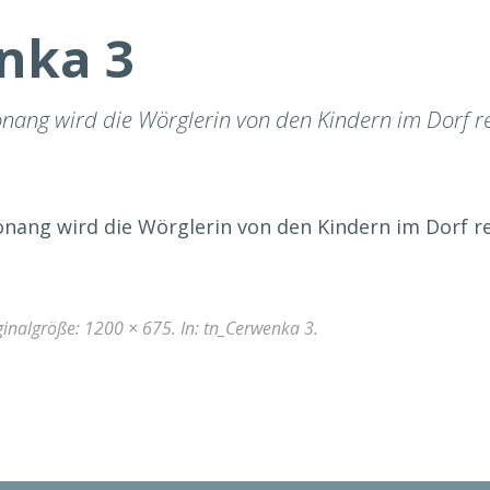
nka 3
onang wird die Wörglerin von den Kindern im Dorf re
onang wird die Wörglerin von den Kindern im Dorf r
iginalgröße:
1200 × 675
. In:
tn_Cerwenka 3
.