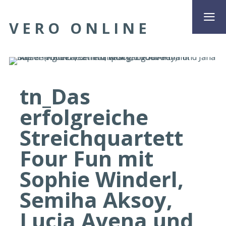
VERO ONLINE
tn_Das
erfolgreiche
Streichquartett
Four Fun mit
Sophie Winderl,
Semiha Aksoy,
Lucia Avena und