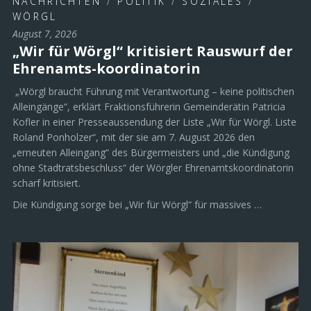
NACHRICHTEN
/
POLITIK
/
SOZIALES
/
WÖRGL
August 7, 2026
„Wir für Wörgl“ kritisiert Rauswurf der
Ehrenamts-koordinatorin
„Wörgl braucht Führung mit Verantwortung – keine politischen
Alleingänge“, erklärt Fraktionsführerin Gemeinderätin Patricia
Kofler in einer Presseaussendung der Liste „Wir für Wörgl. Liste
Roland Ponholzer“, mit der sie am 7. August 2026 den
„erneuten Alleingang“ des Bürgermeisters und „die Kündigung
ohne Stadtratsbeschluss“ der Wörgler Ehrenamtskoordinatorin
scharf kritisiert.
Die Kündigung sorge bei „Wir für Wörgl“ für massives …