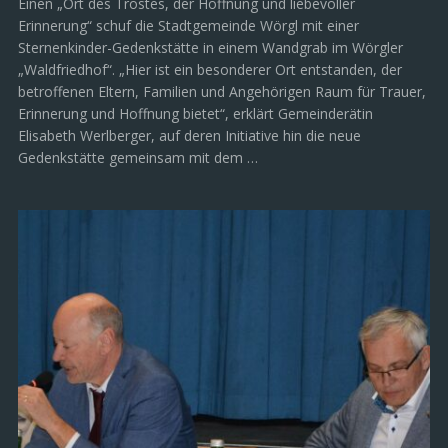
Einen „Ort des Trostes, der Hoffnung und liebevoller
Erinnerung“ schuf die Stadtgemeinde Wörgl mit einer
Sternenkinder-Gedenkstätte in einem Wandgrab im Wörgler
„Waldfriedhof“. „Hier ist ein besonderer Ort entstanden, der
betroffenen Eltern, Familien und Angehörigen Raum für Trauer,
Erinnerung und Hoffnung bietet“, erklärt Gemeinderätin
Elisabeth Werlberger, auf deren Initiative hin die neue
Gedenkstätte gemeinsam mit dem …