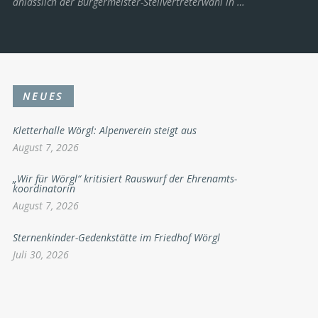
anlässlich der Bürgermeister-Stellvertreterwahl in …
NEUES
Kletterhalle Wörgl: Alpenverein steigt aus
August 7, 2026
„Wir für Wörgl“ kritisiert Rauswurf der Ehrenamts-
koordinatorin
August 7, 2026
Sternenkinder-Gedenkstätte im Friedhof Wörgl
Juli 30, 2026