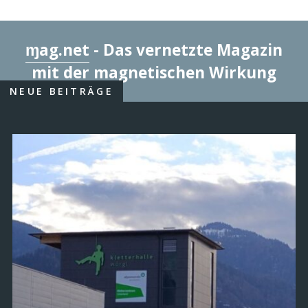
ɱag.net
- Das vernetzte Magazin
mit der magnetischen Wirkung
NEUE BEITRÄGE