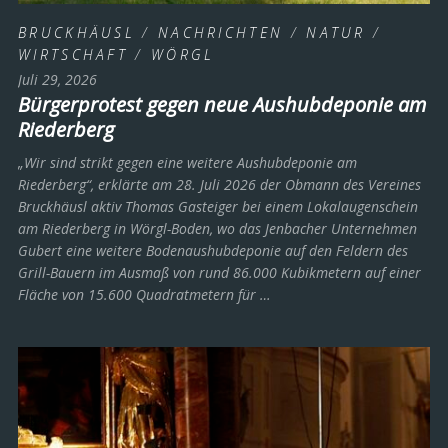
BRUCKHÄUSL
/
NACHRICHTEN
/
NATUR
/
WIRTSCHAFT
/
WÖRGL
Juli 29, 2026
Bürgerprotest gegen neue Aushubdeponie am
Riederberg
„Wir sind strikt gegen eine weitere Aushubdeponie am
Riederberg“, erklärte am 28. Juli 2026 der Obmann des Vereines
Bruckhäusl aktiv Thomas Gasteiger bei einem Lokalaugenschein
am Riederberg in Wörgl-Boden, wo das Jenbacher Unternehmen
Gubert eine weitere Bodenaushubdeponie auf den Feldern des
Grill-Bauern im Ausmaß von rund 86.000 Kubikmetern auf einer
Fläche von 15.600 Quadratmetern für …