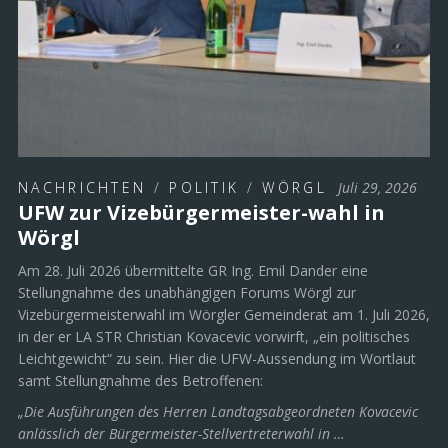
NACHRICHTEN
/
POLITIK
/
WÖRGL
Juli 29, 2026
UFW zur Vizebürgermeister-wahl in
Wörgl
Am 28. Juli 2026 übermittelte GR Ing. Emil Dander eine
Stellungnahme des unabhängigen Forums Wörgl zur
Vizebürgermeisterwahl im Wörgler Gemeinderat am 1. Juli 2026,
in der er LA STR Christian Kovacevic vorwirft, „ein politisches
Leichtgewicht“ zu sein. Hier die UFW-Aussendung im Wortlaut
samt Stellungnahme des Betroffenen:
„Die Ausführungen des Herren Landtagsabgeordneten Kovacevic
anlässlich der Bürgermeister-Stellvertreterwahl in …