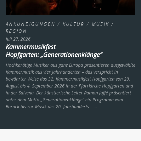
ANKÜNDIGUNGEN
/
KULTUR
/
MUSIK
/
REGION
Juli 27, 2026
Kammermusikfest
Hopfgarten: „Generationenklänge“
Hochkarätige Musiker aus ganz Europa präsentieren ausgewählte
Kammermusik aus vier Jahrhunderten – das verspricht in
bewährter Weise das 32. Kammermusikfest Hopfgarten von 29.
August bis 4. September 2026 in der Pfarrkirche Hopfgarten und
in der Salvena. Der künstlerische Leiter Ramon Jaffé präsentiert
unter dem Motto „Generationenklänge“ ein Programm vom
Barock bis zur Musik des 20. Jahrhunderts ­– …