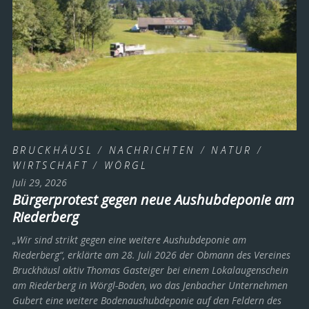
BRUCKHÄUSL
/
NACHRICHTEN
/
NATUR
/
WIRTSCHAFT
/
WÖRGL
Juli 29, 2026
Bürgerprotest gegen neue Aushubdeponie am
Riederberg
„Wir sind strikt gegen eine weitere Aushubdeponie am
Riederberg“, erklärte am 28. Juli 2026 der Obmann des Vereines
Bruckhäusl aktiv Thomas Gasteiger bei einem Lokalaugenschein
am Riederberg in Wörgl-Boden, wo das Jenbacher Unternehmen
Gubert eine weitere Bodenaushubdeponie auf den Feldern des