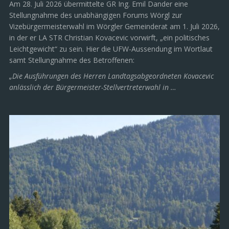
Am 28. Juli 2026 übermittelte GR Ing. Emil Dander eine
Stellungnahme des unabhängigen Forums Wörgl zur
Vizebürgermeisterwahl im Wörgler Gemeinderat am 1. Juli 2026,
in der er LA STR Christian Kovacevic vorwirft, „ein politisches
Leichtgewicht“ zu sein. Hier die UFW-Aussendung im Wortlaut
samt Stellungnahme des Betroffenen:
„Die Ausführungen des Herren Landtagsabgeordneten Kovacevic
anlässlich der Bürgermeister-Stellvertreterwahl in …