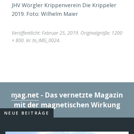
JHV Wörgler Krippenverein Die Krippeler
2019. Foto: Wilhelm Maier
Veröffentlicht:
Februar 25, 2019
. Originalgröße:
1200
× 800
. In:
tn_IMG_0024
.
ɱag.net
- Das vernetzte Magazin
mit der magnetischen Wirkung
NEUE BEITRÄGE