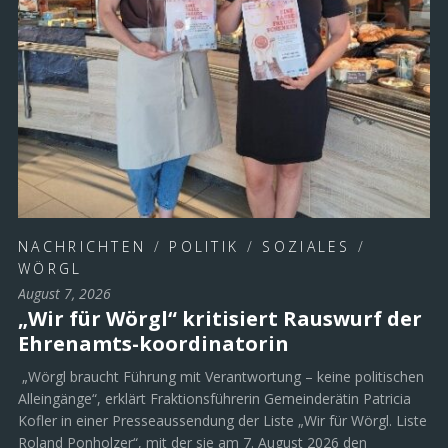
NACHRICHTEN
/
POLITIK
/
SOZIALES
/
WÖRGL
August 7, 2026
„Wir für Wörgl“ kritisiert Rauswurf der
Ehrenamts-koordinatorin
„Wörgl braucht Führung mit Verantwortung – keine politischen
Alleingänge“, erklärt Fraktionsführerin Gemeinderätin Patricia
Kofler in einer Presseaussendung der Liste „Wir für Wörgl. Liste
Roland Ponholzer“, mit der sie am 7. August 2026 den