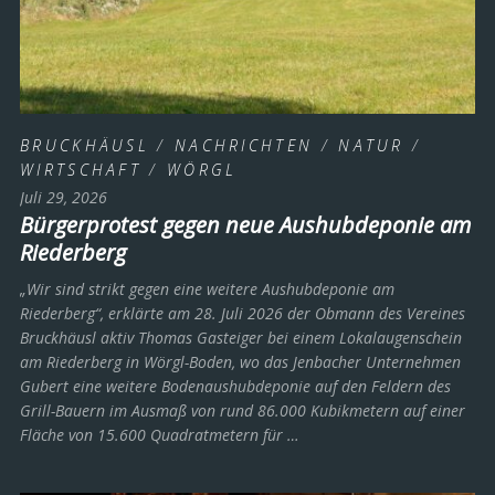
BRUCKHÄUSL
/
NACHRICHTEN
/
NATUR
/
WIRTSCHAFT
/
WÖRGL
Juli 29, 2026
Bürgerprotest gegen neue Aushubdeponie am
Riederberg
„Wir sind strikt gegen eine weitere Aushubdeponie am
Riederberg“, erklärte am 28. Juli 2026 der Obmann des Vereines
Bruckhäusl aktiv Thomas Gasteiger bei einem Lokalaugenschein
am Riederberg in Wörgl-Boden, wo das Jenbacher Unternehmen
Gubert eine weitere Bodenaushubdeponie auf den Feldern des
Grill-Bauern im Ausmaß von rund 86.000 Kubikmetern auf einer
Fläche von 15.600 Quadratmetern für …