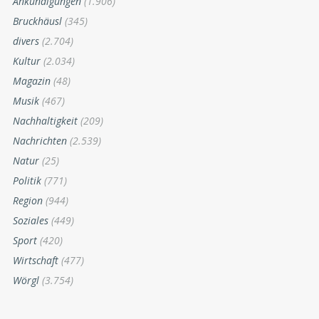
Ankündigungen
(1.906)
Bruckhäusl
(345)
divers
(2.704)
Kultur
(2.034)
Magazin
(48)
Musik
(467)
Nachhaltigkeit
(209)
Nachrichten
(2.539)
Natur
(25)
Politik
(771)
Region
(944)
Soziales
(449)
Sport
(420)
Wirtschaft
(477)
Wörgl
(3.754)