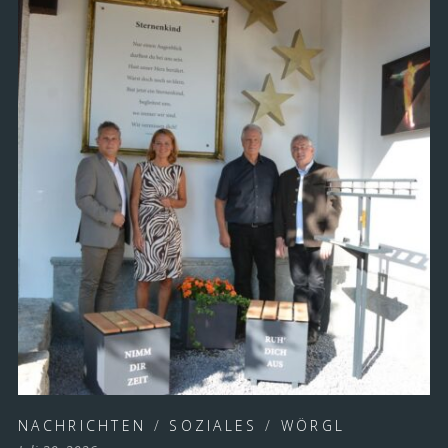
NACHRICHTEN
/
SOZIALES
/
WÖRGL