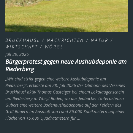
BRUCKHÄUSL
/
NACHRICHTEN
/
NATUR
/
WIRTSCHAFT
/
WÖRGL
Juli 29, 2026
Bürgerprotest gegen neue Aushubdeponie am
Riederberg
„Wir sind strikt gegen eine weitere Aushubdeponie am
Riederberg“, erklärte am 28. Juli 2026 der Obmann des Vereines
Bruckhäusl aktiv Thomas Gasteiger bei einem Lokalaugenschein
am Riederberg in Wörgl-Boden, wo das Jenbacher Unternehmen
Gubert eine weitere Bodenaushubdeponie auf den Feldern des
Grill-Bauern im Ausmaß von rund 86.000 Kubikmetern auf einer
Fläche von 15.600 Quadratmetern für …