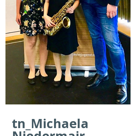
tn_Michaela
Niedermair