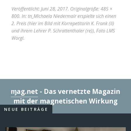
Veröffentlicht:
Juni 28, 2017
. Originalgröße:
485 ×
800
. In:
tn_Michaela Niedermair erspielte sich einen
2. Preis (hier im Bild mit Korrepetitorin K. Frank (li)
und ihrem Lehrer P. Schrattenthaler (re)), Foto LMS
Wörgl
.
ɱag.net
- Das vernetzte Magazin
mit der magnetischen Wirkung
NEUE BEITRÄGE