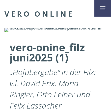
VERO ONLINE
vero-onine_filz
juni2025 (1)
„Hofübergabe“ in der Filz:
v.l. David Prix, Maria
Ringler, Otto Leiner und
Felix Lassacher.