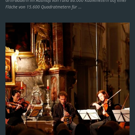
Grill-Bauern im Ausmaß von rund 86.000 Kubikmetern auf einer
Fläche von 15.600 Quadratmetern für …