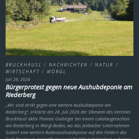
BRUCKHÄUSL
/
NACHRICHTEN
/
NATUR
/
WIRTSCHAFT
/
WÖRGL
Juli 29, 2026
Bürgerprotest gegen neue Aushubdeponie am
Riederberg
„Wir sind strikt gegen eine weitere Aushubdeponie am
Riederberg“, erklärte am 28. Juli 2026 der Obmann des Vereines
Bruckhäusl aktiv Thomas Gasteiger bei einem Lokalaugenschein
am Riederberg in Wörgl-Boden, wo das Jenbacher Unternehmen
Gubert eine weitere Bodenaushubdeponie auf den Feldern des