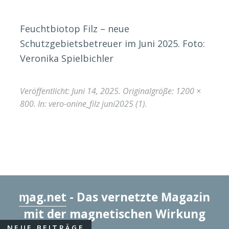
Feuchtbiotop Filz – neue
Schutzgebietsbetreuer im Juni 2025. Foto:
Veronika Spielbichler
Veröffentlicht:
Juni 14, 2025
. Originalgröße:
1200 ×
800
. In:
vero-onine_filz juni2025 (1)
.
ɱag.net
- Das vernetzte Magazin
mit der magnetischen Wirkung
NEUE BEITRÄGE