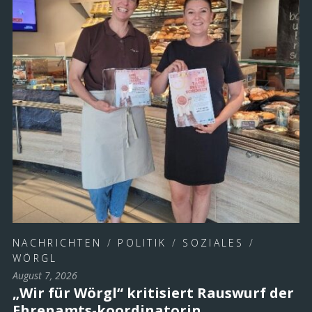
NACHRICHTEN
/
POLITIK
/
SOZIALES
/
WÖRGL
August 7, 2026
„Wir für Wörgl“ kritisiert Rauswurf der
Ehrenamts-koordinatorin