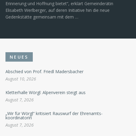
Erinnerung und Hoffnung bietet“, erklärt Gemeinderätin
Elisabeth Werlberger, auf deren Initiative hin die neue
Gedenkstätte gemeinsam mit dem …
NEUES
Abschied von Prof. Friedl Madersbacher
August 10, 2026
Kletterhalle Wörgl: Alpenverein steigt aus
August 7, 2026
„Wir für Wörgl“ kritisiert Rauswurf der Ehrenamts-
koordinatorin
August 7, 2026