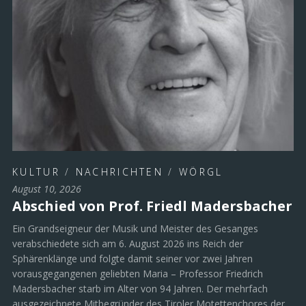
KULTUR
/
NACHRICHTEN
/
WÖRGL
August 10, 2026
Abschied von Prof. Friedl Madersbacher
Ein Grandseigneur der Musik und Meister des Gesanges
verabschiedete sich am 6. August 2026 ins Reich der
Sphärenklänge und folgte damit seiner vor zwei Jahren
vorausgegangenen geliebten Maria – Professor Friedrich
Madersbacher starb im Alter von 94 Jahren. Der mehrfach
ausgezeichnete Mitbegründer des Tiroler Motettenchores der