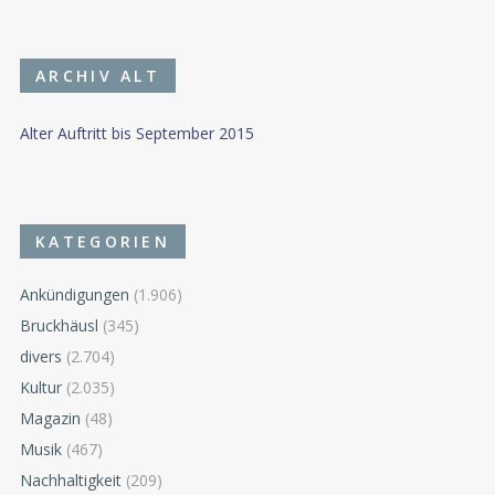
ARCHIV ALT
Alter Auftritt bis September 2015
KATEGORIEN
Ankündigungen
(1.906)
Bruckhäusl
(345)
divers
(2.704)
Kultur
(2.035)
Magazin
(48)
Musik
(467)
Nachhaltigkeit
(209)