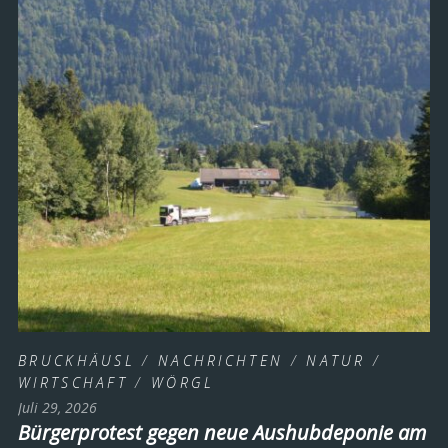
BRUCKHÄUSL
/
NACHRICHTEN
/
NATUR
/
WIRTSCHAFT
/
WÖRGL
Juli 29, 2026
Bürgerprotest gegen neue Aushubdeponie am