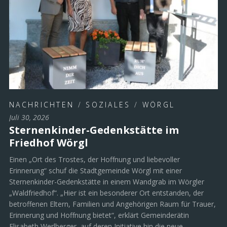
NACHRICHTEN
/
SOZIALES
/
WÖRGL
Juli 30, 2026
Sternenkinder-Gedenkstätte im
Friedhof Wörgl
Einen „Ort des Trostes, der Hoffnung und liebevoller
Erinnerung“ schuf die Stadtgemeinde Wörgl mit einer
Sternenkinder-Gedenkstätte in einem Wandgrab im Wörgler
„Waldfriedhof“. „Hier ist ein besonderer Ort entstanden, der
betroffenen Eltern, Familien und Angehörigen Raum für Trauer,
Erinnerung und Hoffnung bietet“, erklärt Gemeinderätin
Elisabeth Werlberger, auf deren Initiative hin die neue