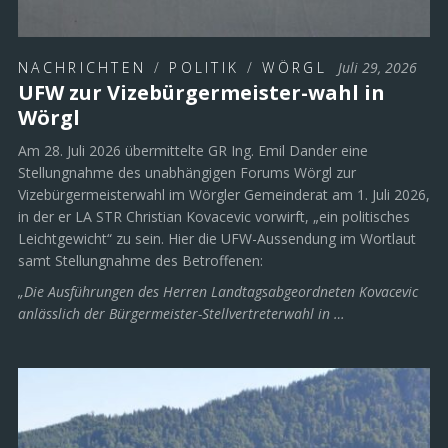
NACHRICHTEN
/
POLITIK
/
WÖRGL
Juli 29, 2026
UFW zur Vizebürgermeister-wahl in
Wörgl
Am 28. Juli 2026 übermittelte GR Ing. Emil Dander eine
Stellungnahme des unabhängigen Forums Wörgl zur
Vizebürgermeisterwahl im Wörgler Gemeinderat am 1. Juli 2026,
in der er LA STR Christian Kovacevic vorwirft, „ein politisches
Leichtgewicht“ zu sein. Hier die UFW-Aussendung im Wortlaut
samt Stellungnahme des Betroffenen:
„Die Ausführungen des Herren Landtagsabgeordneten Kovacevic
anlässlich der Bürgermeister-Stellvertreterwahl in …