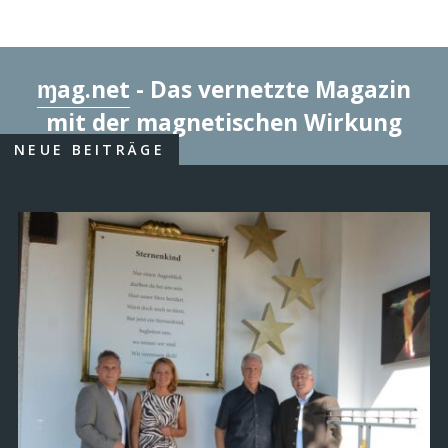
ɱag.net
- Das vernetzte Magazin
mit der magnetischen Wirkung
NEUE BEITRÄGE