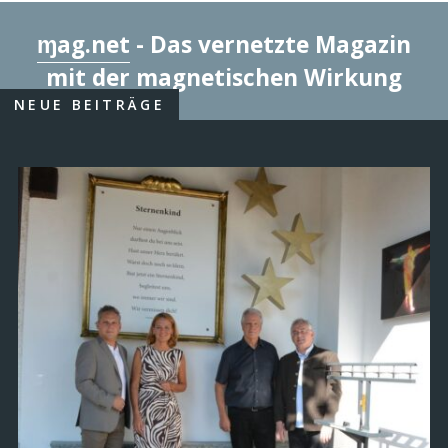
ɱag.net
- Das vernetzte Magazin
mit der magnetischen Wirkung
NEUE BEITRÄGE