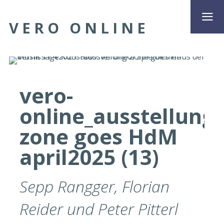
VERO ONLINE
vero-
online_ausstellung
zone goes HdM
april2025 (13)
Sepp Rangger, Florian
Reider und Peter Pitterl