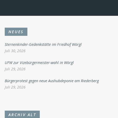
NEUES
Sternenkinder-Gedenkstätte im Friedhof Wörgl
Juli 30, 2026
UFW zur Vizebürgermeister-wahl in Wörgl
Juli 29, 2026
Bürgerprotest gegen neue Aushubdeponie am Riederberg
Juli 29, 2026
ARCHIV ALT