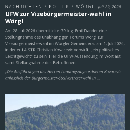
NACHRICHTEN
/
POLITIK
/
WÖRGL
Juli 29, 2026
UFW zur Vizebürgermeister-wahl in
Wörgl
Am 28. Juli 2026 übermittelte GR Ing. Emil Dander eine
Stellungnahme des unabhängigen Forums Wörgl zur
Vizebürgermeisterwahl im Wörgler Gemeinderat am 1. Juli 2026,
in der er LA STR Christian Kovacevic vorwirft, „ein politisches
Leichtgewicht“ zu sein. Hier die UFW-Aussendung im Wortlaut
samt Stellungnahme des Betroffenen:
„Die Ausführungen des Herren Landtagsabgeordneten Kovacevic
anlässlich der Bürgermeister-Stellvertreterwahl in …