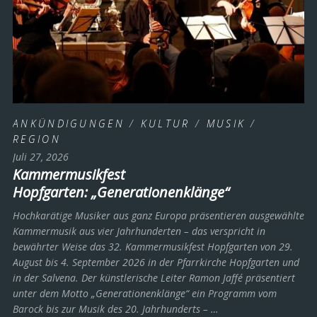
ANKÜNDIGUNGEN
/
KULTUR
/
MUSIK
/
REGION
Juli 27, 2026
Kammermusikfest
Hopfgarten: „Generationenklänge“
Hochkarätige Musiker aus ganz Europa präsentieren ausgewählte
Kammermusik aus vier Jahrhunderten – das verspricht in
bewährter Weise das 32. Kammermusikfest Hopfgarten von 29.
August bis 4. September 2026 in der Pfarrkirche Hopfgarten und
in der Salvena. Der künstlerische Leiter Ramon Jaffé präsentiert
unter dem Motto „Generationenklänge“ ein Programm vom
Barock bis zur Musik des 20. Jahrhunderts ­– …