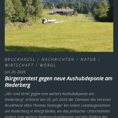
BRUCKHÄUSL
/
NACHRICHTEN
/
NATUR
/
WIRTSCHAFT
/
WÖRGL
Juli 29, 2026
Bürgerprotest gegen neue Aushubdeponie am
Riederberg
„Wir sind strikt gegen eine weitere Aushubdeponie am
Riederberg“, erklärte am 28. Juli 2026 der Obmann des Vereines
Bruckhäusl aktiv Thomas Gasteiger bei einem Lokalaugenschein
am Riederberg in Wörgl-Boden, wo das Jenbacher Unternehmen
Gubert eine weitere Bodenaushubdeponie auf den Feldern des