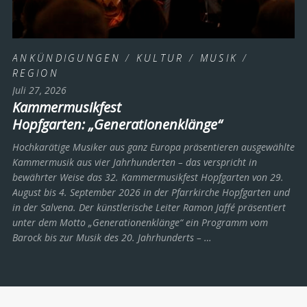
ANKÜNDIGUNGEN
/
KULTUR
/
MUSIK
/
REGION
Juli 27, 2026
Kammermusikfest
Hopfgarten: „Generationenklänge“
Hochkarätige Musiker aus ganz Europa präsentieren ausgewählte
Kammermusik aus vier Jahrhunderten – das verspricht in
bewährter Weise das 32. Kammermusikfest Hopfgarten von 29.
August bis 4. September 2026 in der Pfarrkirche Hopfgarten und
in der Salvena. Der künstlerische Leiter Ramon Jaffé präsentiert
unter dem Motto „Generationenklänge“ ein Programm vom
Barock bis zur Musik des 20. Jahrhunderts ­– …