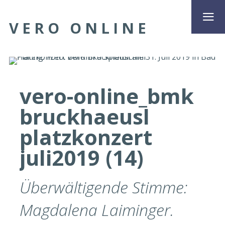
VERO ONLINE
vero-online_bmk
bruckhaeusl
platzkonzert
juli2019 (14)
Überwältigende Stimme:
Magdalena Laiminger.