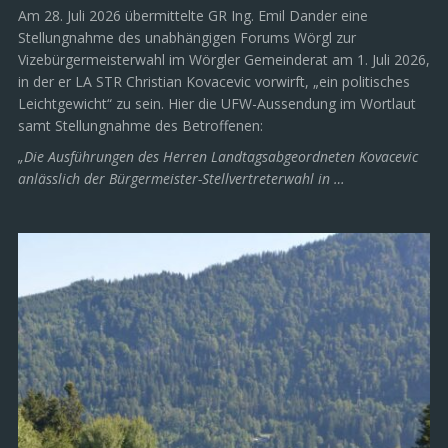
Am 28. Juli 2026 übermittelte GR Ing. Emil Dander eine
Stellungnahme des unabhängigen Forums Wörgl zur
Vizebürgermeisterwahl im Wörgler Gemeinderat am 1. Juli 2026,
in der er LA STR Christian Kovacevic vorwirft, „ein politisches
Leichtgewicht“ zu sein. Hier die UFW-Aussendung im Wortlaut
samt Stellungnahme des Betroffenen:
„Die Ausführungen des Herren Landtagsabgeordneten Kovacevic
anlässlich der Bürgermeister-Stellvertreterwahl in …