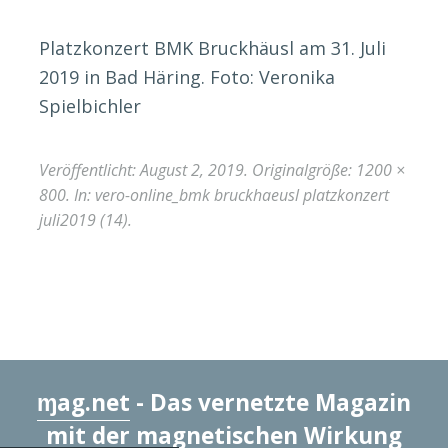
Platzkonzert BMK Bruckhäusl am 31. Juli
2019 in Bad Häring. Foto: Veronika
Spielbichler
Veröffentlicht:
August 2, 2019
. Originalgröße:
1200 ×
800
. In:
vero-online_bmk bruckhaeusl platzkonzert
juli2019 (14)
.
ɱag.net
- Das vernetzte Magazin
mit der magnetischen Wirkung