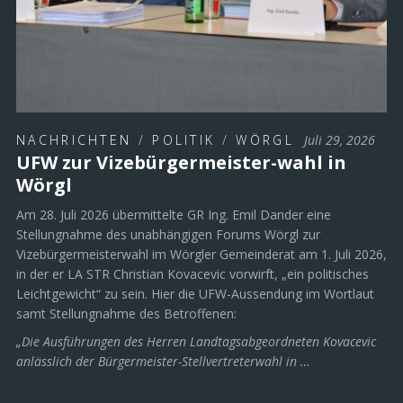
NACHRICHTEN
/
POLITIK
/
WÖRGL
Juli 29, 2026
UFW zur Vizebürgermeister-wahl in
Wörgl
Am 28. Juli 2026 übermittelte GR Ing. Emil Dander eine
Stellungnahme des unabhängigen Forums Wörgl zur
Vizebürgermeisterwahl im Wörgler Gemeinderat am 1. Juli 2026,
in der er LA STR Christian Kovacevic vorwirft, „ein politisches
Leichtgewicht“ zu sein. Hier die UFW-Aussendung im Wortlaut
samt Stellungnahme des Betroffenen:
„Die Ausführungen des Herren Landtagsabgeordneten Kovacevic
anlässlich der Bürgermeister-Stellvertreterwahl in …