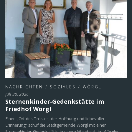
NACHRICHTEN
/
SOZIALES
/
WÖRGL
Juli 30, 2026
Sternenkinder-Gedenkstätte im
Friedhof Wörgl
Einen „Ort des Trostes, der Hoffnung und liebevoller
Erinnerung“ schuf die Stadtgemeinde Wörgl mit einer
Sternenkinder-Gedenkstätte in einem Wandgrab im Wörgler