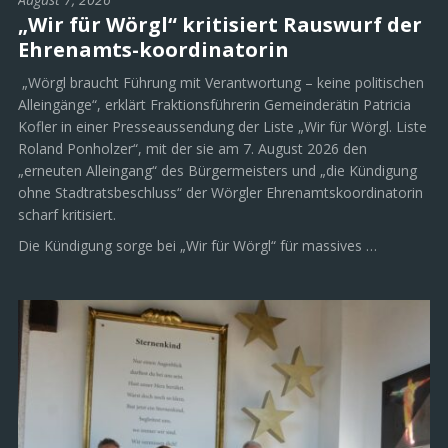
„Wir für Wörgl“ kritisiert Rauswurf der
Ehrenamts-koordinatorin
„Wörgl braucht Führung mit Verantwortung – keine politischen
Alleingänge“, erklärt Fraktionsführerin Gemeinderätin Patricia
Kofler in einer Presseaussendung der Liste „Wir für Wörgl. Liste
Roland Ponholzer“, mit der sie am 7. August 2026 den
„erneuten Alleingang“ des Bürgermeisters und „die Kündigung
ohne Stadtratsbeschluss“ der Wörgler Ehrenamtskoordinatorin
scharf kritisiert.
Die Kündigung sorge bei „Wir für Wörgl“ für massives …