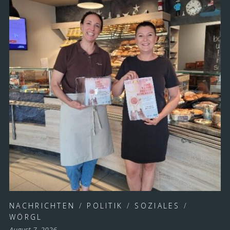
NACHRICHTEN
/
POLITIK
/
SOZIALES
/
WÖRGL
August 7, 2026