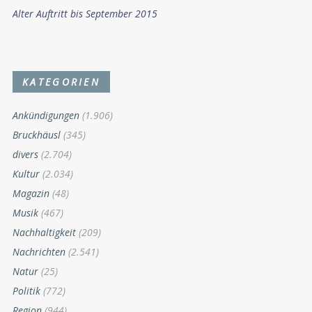
Alter Auftritt bis September 2015
KATEGORIEN
Ankündigungen
(1.906)
Bruckhäusl
(345)
divers
(2.704)
Kultur
(2.034)
Magazin
(48)
Musik
(467)
Nachhaltigkeit
(209)
Nachrichten
(2.541)
Natur
(25)
Politik
(772)
Region
(944)