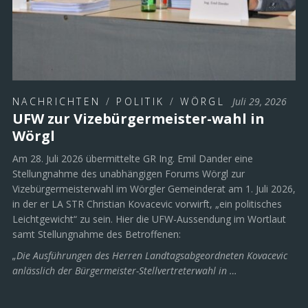
NACHRICHTEN
/
POLITIK
/
WÖRGL
Juli 29, 2026
UFW zur Vizebürgermeister-wahl in
Wörgl
Am 28. Juli 2026 übermittelte GR Ing. Emil Dander eine
Stellungnahme des unabhängigen Forums Wörgl zur
Vizebürgermeisterwahl im Wörgler Gemeinderat am 1. Juli 2026,
in der er LA STR Christian Kovacevic vorwirft, „ein politisches
Leichtgewicht“ zu sein. Hier die UFW-Aussendung im Wortlaut
samt Stellungnahme des Betroffenen:
„Die Ausführungen des Herren Landtagsabgeordneten Kovacevic
anlässlich der Bürgermeister-Stellvertreterwahl in …