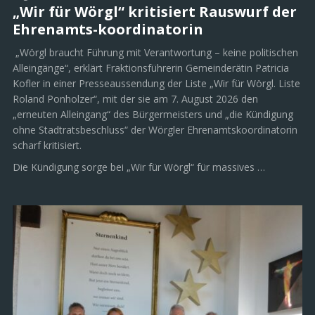
„Wir für Wörgl“ kritisiert Rauswurf der
Ehrenamts-koordinatorin
„Wörgl braucht Führung mit Verantwortung – keine politischen
Alleingänge“, erklärt Fraktionsführerin Gemeinderätin Patricia
Kofler in einer Presseaussendung der Liste „Wir für Wörgl. Liste
Roland Ponholzer“, mit der sie am 7. August 2026 den
„erneuten Alleingang“ des Bürgermeisters und „die Kündigung
ohne Stadtratsbeschluss“ der Wörgler Ehrenamtskoordinatorin
scharf kritisiert.
Die Kündigung sorge bei „Wir für Wörgl“ für massives …