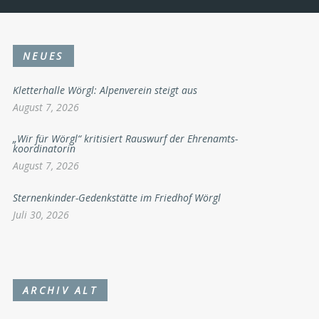
NEUES
Kletterhalle Wörgl: Alpenverein steigt aus
August 7, 2026
„Wir für Wörgl“ kritisiert Rauswurf der Ehrenamts-
koordinatorin
August 7, 2026
Sternenkinder-Gedenkstätte im Friedhof Wörgl
Juli 30, 2026
ARCHIV ALT