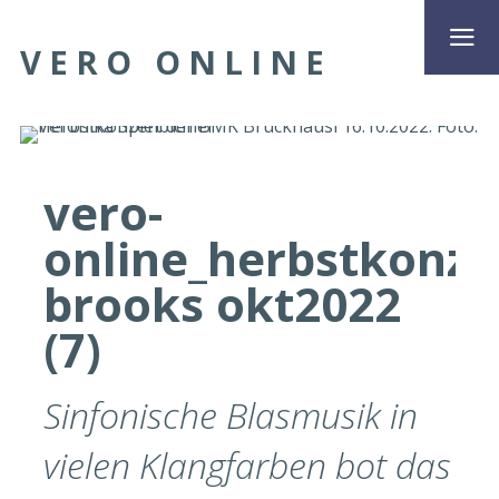
VERO ONLINE
vero-
online_herbstkonze
brooks okt2022
(7)
Sinfonische Blasmusik in
vielen Klangfarben bot das