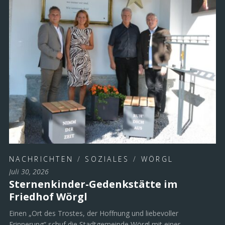
NACHRICHTEN
/
SOZIALES
/
WÖRGL
Juli 30, 2026
Sternenkinder-Gedenkstätte im
Friedhof Wörgl
Einen „Ort des Trostes, der Hoffnung und liebevoller
Erinnerung“ schuf die Stadtgemeinde Wörgl mit einer