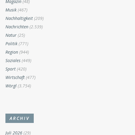
Magazin
(48)
Musik
(467)
Nachhaltigkeit
(209)
Nachrichten
(2.539)
Natur
(25)
Politik
(771)
Region
(944)
Soziales
(449)
Sport
(420)
Wirtschaft
(477)
Wörgl
(3.754)
ARCHIV
Juli 2026
(29)