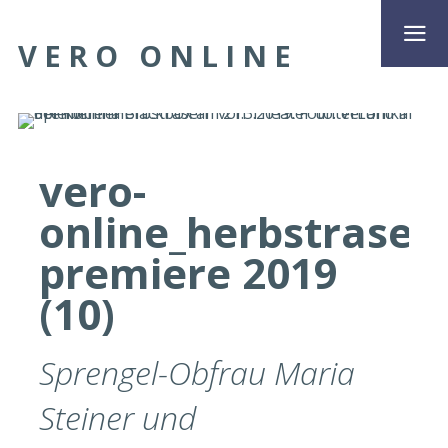
VERO ONLINE
vero-
online_herbstrasen
premiere 2019
(10)
Sprengel-Obfrau Maria
Steiner und