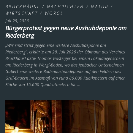
BRUCKHÄUSL
/
NACHRICHTEN
/
NATUR
/
WIRTSCHAFT
/
WÖRGL
Juli 29, 2026
Bürgerprotest gegen neue Aushubdeponie am
Riederberg
„Wir sind strikt gegen eine weitere Aushubdeponie am
Riederberg“, erklärte am 28. Juli 2026 der Obmann des Vereines
Bruckhäusl aktiv Thomas Gasteiger bei einem Lokalaugenschein
am Riederberg in Wörgl-Boden, wo das Jenbacher Unternehmen
Gubert eine weitere Bodenaushubdeponie auf den Feldern des
Grill-Bauern im Ausmaß von rund 86.000 Kubikmetern auf einer
Fläche von 15.600 Quadratmetern für …