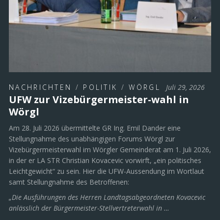
NACHRICHTEN
/
POLITIK
/
WÖRGL
Juli 29, 2026
UFW zur Vizebürgermeister-wahl in
Wörgl
Am 28. Juli 2026 übermittelte GR Ing. Emil Dander eine
Stellungnahme des unabhängigen Forums Wörgl zur
Vizebürgermeisterwahl im Wörgler Gemeinderat am 1. Juli 2026,
in der er LA STR Christian Kovacevic vorwirft, „ein politisches
Leichtgewicht“ zu sein. Hier die UFW-Aussendung im Wortlaut
samt Stellungnahme des Betroffenen:
„Die Ausführungen des Herren Landtagsabgeordneten Kovacevic
anlässlich der Bürgermeister-Stellvertreterwahl in …