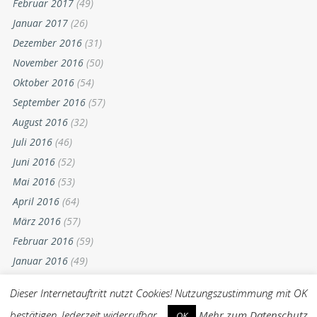
Februar 2017
(49)
Januar 2017
(26)
Dezember 2016
(31)
November 2016
(50)
Oktober 2016
(54)
September 2016
(57)
August 2016
(32)
Juli 2016
(46)
Juni 2016
(52)
Mai 2016
(53)
April 2016
(64)
März 2016
(57)
Februar 2016
(59)
Januar 2016
(49)
Dezember 2015
(52)
Dieser Internetauftritt nutzt Cookies! Nutzungszustimmung mit OK
November 2015
(55)
bestätigen. Jederzeit widerrufbar ..
Mehr zum Datenschutz
OK