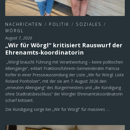
NACHRICHTEN
/
POLITIK
/
SOZIALES
/
WÖRGL
August 7, 2026
„Wir für Wörgl“ kritisiert Rauswurf der
Ehrenamts-koordinatorin
„Wörgl braucht Führung mit Verantwortung – keine politischen
Alleingänge“, erklärt Fraktionsführerin Gemeinderätin Patricia
Kofler in einer Presseaussendung der Liste „Wir für Wörgl. Liste
Roland Ponholzer“, mit der sie am 7. August 2026 den
„erneuten Alleingang“ des Bürgermeisters und „die Kündigung
ohne Stadtratsbeschluss“ der Wörgler Ehrenamtskoordinatorin
scharf kritisiert.
Die Kündigung sorge bei „Wir für Wörgl“ für massives …