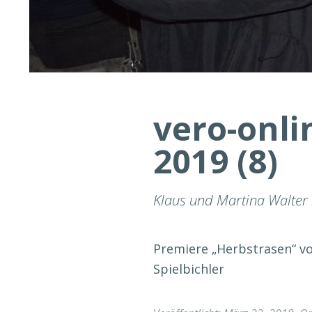
vero-onl
2019 (8)
Klaus und Martina Walter 
Premiere „Herbstrasen“ v
Spielbichler