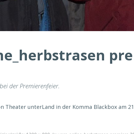
ine_herbstrasen pr
bei der Premierenfeier.
on Theater unterLand in der Komma Blackbox am 21.