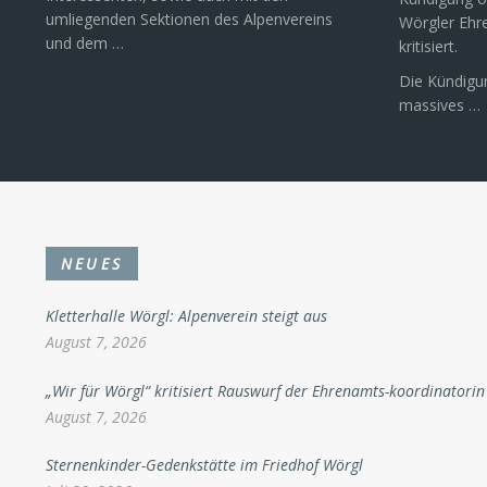
umliegenden Sektionen des Alpenvereins
Wörgler Ehr
und dem …
kritisiert.
Die Kündigun
massives …
NEUES
Kletterhalle Wörgl: Alpenverein steigt aus
August 7, 2026
„Wir für Wörgl“ kritisiert Rauswurf der Ehrenamts-koordinatorin
August 7, 2026
Sternenkinder-Gedenkstätte im Friedhof Wörgl