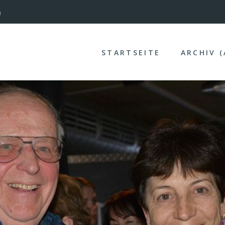
nterinntal
STARTSEITE
ARCHIV 