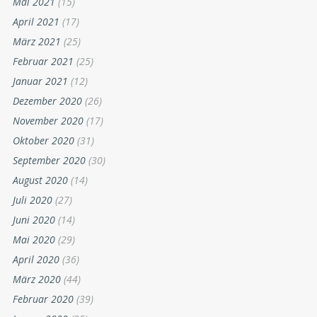
Mai 2021
(15)
April 2021
(17)
März 2021
(25)
Februar 2021
(25)
Januar 2021
(12)
Dezember 2020
(26)
November 2020
(17)
Oktober 2020
(31)
September 2020
(30)
August 2020
(14)
Juli 2020
(27)
Juni 2020
(14)
Mai 2020
(29)
April 2020
(36)
März 2020
(44)
Februar 2020
(39)