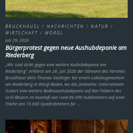
BRUCKHÄUSL
/
NACHRICHTEN
/
NATUR
/
WIRTSCHAFT
/
WÖRGL
Juli 29, 2026
Bürgerprotest gegen neue Aushubdeponie am
Riederberg
„Wir sind strikt gegen eine weitere Aushubdeponie am
Riederberg“, erklärte am 28. Juli 2026 der Obmann des Vereines
Bruckhäusl aktiv Thomas Gasteiger bei einem Lokalaugenschein
am Riederberg in Wörgl-Boden, wo das Jenbacher Unternehmen
Gubert eine weitere Bodenaushubdeponie auf den Feldern des
Grill-Bauern im Ausmaß von rund 86.000 Kubikmetern auf einer
Fläche von 15.600 Quadratmetern für …