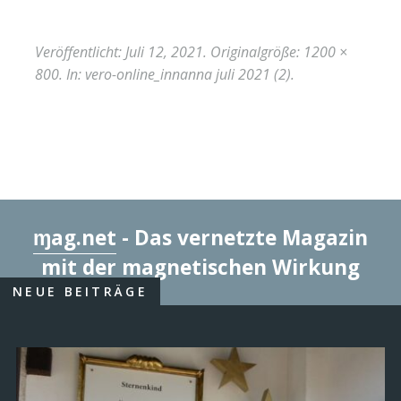
Veröffentlicht:
Juli 12, 2021
. Originalgröße:
1200 ×
800
. In:
vero-online_innanna juli 2021 (2)
.
ɱag.net
- Das vernetzte Magazin
mit der magnetischen Wirkung
NEUE BEITRÄGE