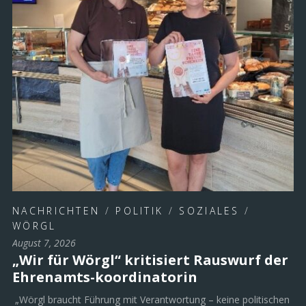
NACHRICHTEN
/
POLITIK
/
SOZIALES
/
WÖRGL
August 7, 2026
„Wir für Wörgl“ kritisiert Rauswurf der
Ehrenamts-koordinatorin
„Wörgl braucht Führung mit Verantwortung – keine politischen