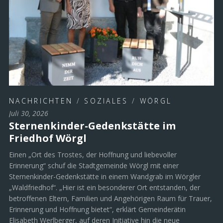
NACHRICHTEN
/
SOZIALES
/
WÖRGL
Juli 30, 2026
Sternenkinder-Gedenkstätte im
Friedhof Wörgl
Einen „Ort des Trostes, der Hoffnung und liebevoller
Erinnerung“ schuf die Stadtgemeinde Wörgl mit einer
Sternenkinder-Gedenkstätte in einem Wandgrab im Wörgler
„Waldfriedhof“. „Hier ist ein besonderer Ort entstanden, der
betroffenen Eltern, Familien und Angehörigen Raum für Trauer,
Erinnerung und Hoffnung bietet“, erklärt Gemeinderätin
Elisabeth Werlberger, auf deren Initiative hin die neue