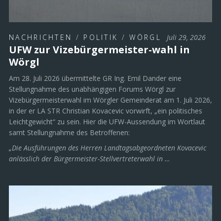
NACHRICHTEN
/
POLITIK
/
WÖRGL
Juli 29, 2026
UFW zur Vizebürgermeister-wahl in
Wörgl
Am 28. Juli 2026 übermittelte GR Ing. Emil Dander eine
Stellungnahme des unabhängigen Forums Wörgl zur
Vizebürgermeisterwahl im Wörgler Gemeinderat am 1. Juli 2026,
in der er LA STR Christian Kovacevic vorwirft, „ein politisches
Leichtgewicht“ zu sein. Hier die UFW-Aussendung im Wortlaut
samt Stellungnahme des Betroffenen:
„Die Ausführungen des Herren Landtagsabgeordneten Kovacevic
anlässlich der Bürgermeister-Stellvertreterwahl in …