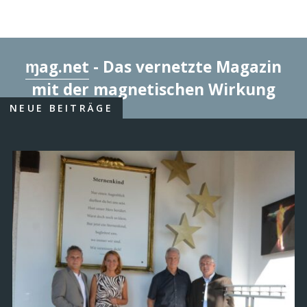
ɱag.net
- Das vernetzte Magazin
mit der magnetischen Wirkung
NEUE BEITRÄGE