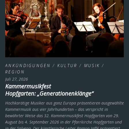
ANKÜNDIGUNGEN
/
KULTUR
/
MUSIK
/
REGION
Juli 27, 2026
Kammermusikfest
Hopfgarten: „Generationenklänge“
Hochkarätige Musiker aus ganz Europa präsentieren ausgewählte
Kammermusik aus vier Jahrhunderten – das verspricht in
bewährter Weise das 32. Kammermusikfest Hopfgarten von 29.
August bis 4. September 2026 in der Pfarrkirche Hopfgarten und
in der Salvena. Der künstlerische Leiter Ramon Jaffé präsentiert