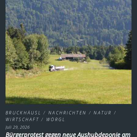
BRUCKHÄUSL
/
NACHRICHTEN
/
NATUR
/
WIRTSCHAFT
/
WÖRGL
Juli 29, 2026
Bürgerprotest gegen neue Aushubdeponie am