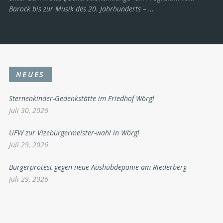
Barock bis zur Musik des 20. Jahrhunderts ­– …
NEUES
Sternenkinder-Gedenkstätte im Friedhof Wörgl
Juli 30, 2026
UFW zur Vizebürgermeister-wahl in Wörgl
Juli 29, 2026
Bürgerprotest gegen neue Aushubdeponie am Riederberg
Juli 29, 2026