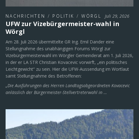
NACHRICHTEN
/
POLITIK
/
WÖRGL
Juli 29, 2026
UFW zur Vizebürgermeister-wahl in
Wörgl
Am 28. Juli 2026 übermittelte GR Ing. Emil Dander eine
Stellungnahme des unabhängigen Forums Wörgl zur
Vizebürgermeisterwahl im Wörgler Gemeinderat am 1. Juli 2026,
in der er LA STR Christian Kovacevic vorwirft, „ein politisches
Leichtgewicht“ zu sein. Hier die UFW-Aussendung im Wortlaut
samt Stellungnahme des Betroffenen:
„Die Ausführungen des Herren Landtagsabgeordneten Kovacevic
anlässlich der Bürgermeister-Stellvertreterwahl in …