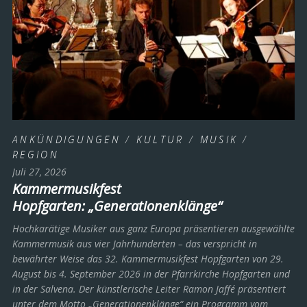
ANKÜNDIGUNGEN
/
KULTUR
/
MUSIK
/
REGION
Juli 27, 2026
Kammermusikfest
Hopfgarten: „Generationenklänge“
Hochkarätige Musiker aus ganz Europa präsentieren ausgewählte
Kammermusik aus vier Jahrhunderten – das verspricht in
bewährter Weise das 32. Kammermusikfest Hopfgarten von 29.
August bis 4. September 2026 in der Pfarrkirche Hopfgarten und
in der Salvena. Der künstlerische Leiter Ramon Jaffé präsentiert
unter dem Motto „Generationenklänge“ ein Programm vom