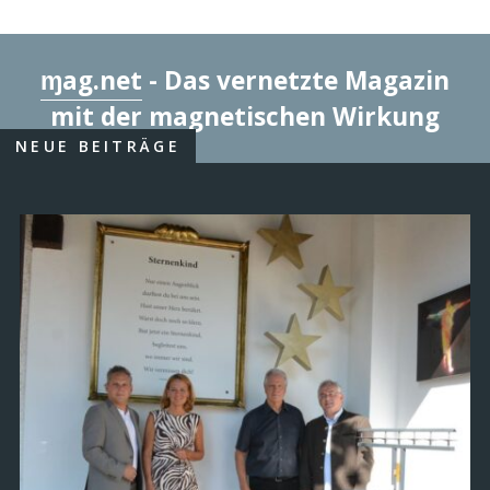
ɱag.net
- Das vernetzte Magazin
mit der magnetischen Wirkung
NEUE BEITRÄGE