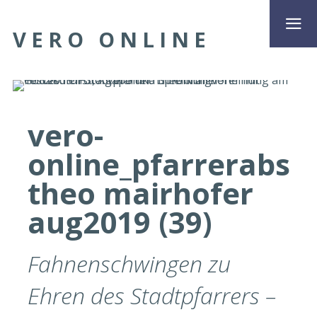
VERO ONLINE
vero-
online_pfarrerabsc
theo mairhofer
aug2019 (39)
Fahnenschwingen zu
Ehren des Stadtpfarrers –