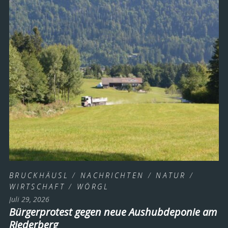
BRUCKHÄUSL
/
NACHRICHTEN
/
NATUR
/
WIRTSCHAFT
/
WÖRGL
Juli 29, 2026
Bürgerprotest gegen neue Aushubdeponie am
Riederberg