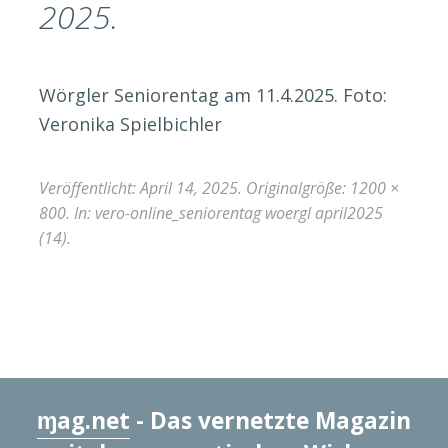
2025.
Wörgler Seniorentag am 11.4.2025. Foto:
Veronika Spielbichler
Veröffentlicht:
April 14, 2025
. Originalgröße:
1200 ×
800
. In:
vero-online_seniorentag woergl april2025
(14)
.
ɱag.net
- Das vernetzte Magazin