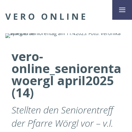
VERO ONLINE
vero-
online_seniorentag
woergl april2025
(14)
Stellten den Seniorentreff
der Pfarre Wörgl vor – v.l.