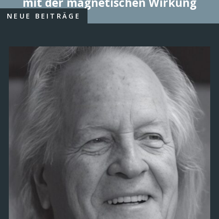
mit der magnetischen Wirkung
NEUE BEITRÄGE