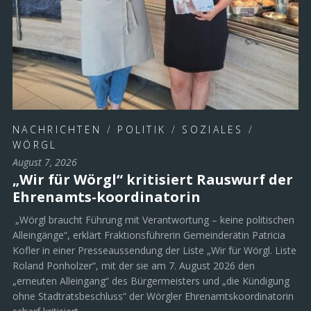
NACHRICHTEN
/
POLITIK
/
SOZIALES
/
WÖRGL
August 7, 2026
„Wir für Wörgl“ kritisiert Rauswurf der
Ehrenamts-koordinatorin
„Wörgl braucht Führung mit Verantwortung – keine politischen
Alleingänge“, erklärt Fraktionsführerin Gemeinderätin Patricia
Kofler in einer Presseaussendung der Liste „Wir für Wörgl. Liste
Roland Ponholzer“, mit der sie am 7. August 2026 den
„erneuten Alleingang“ des Bürgermeisters und „die Kündigung
ohne Stadtratsbeschluss“ der Wörgler Ehrenamtskoordinatorin