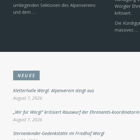
umliegenden Sektionen des Alpenvereins
Wörgler Ehr
und dem …
kritisiert.
Die Kündigun
massives …
NEUES
Kletterhalle Wörgl: Alpenverein steigt aus
August 7, 2026
„Wir für Wörgl“ kritisiert Rauswurf der Ehrenamts-koordinatorin
August 7, 2026
Sternenkinder-Gedenkstätte im Friedhof Wörgl