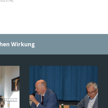
2025 (4)
.
chen Wirkung