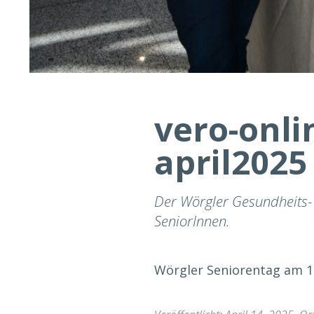
vero-onli
april2025 
Der Wörgler Gesundheits- 
SeniorInnen.
Wörgler Seniorentag am 11