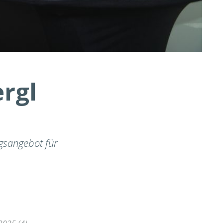
rgl
ngsangebot für