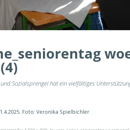
ne_seniorentag woe
(4)
und Sozialsprengel hat ein vielfältiges Unterstützu
.4.2025. Foto: Veronika Spielbichler