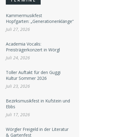
Kammermusikfest
Hopfgarten: „Generationenklänge“
Juli 27, 2026
Academia Vocalis:
Preisträgerkonzert in Wörgl
Juli 24, 2026
Toller Auftakt für den Guggi
Kultur Sommer 2026
Juli 23, 2026
Bezirksmusikfest in Kufstein und
Ebbs
Juli 17, 2026
Wörgler Freigeld in der Literatur
& Gartenfest