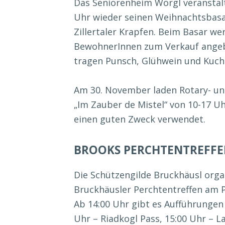
Das Seniorenheim Wörgl veranstal
Uhr wieder seinen Weihnachtsbasa
Zillertaler Krapfen. Beim Basar w
BewohnerInnen zum Verkauf angeb
tragen Punsch, Glühwein und Kuch
Am 30. November laden Rotary- un
„Im Zauber de Mistel“ von 10-17 Uh
einen guten Zweck verwendet.
BROOKS PERCHTENTREFF
Die Schützengilde Bruckhäusl organ
Bruckhäusler Perchtentreffen am P
Ab 14:00 Uhr gibt es Aufführungen
Uhr – Riadkogl Pass, 15:00 Uhr – L