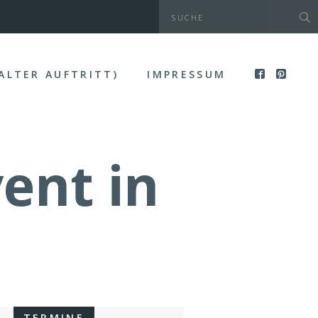
(ALTER AUFTRITT)
IMPRESSUM
vent in
TERMINE