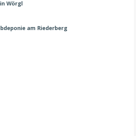
in Wörgl
ubdeponie am Riederberg