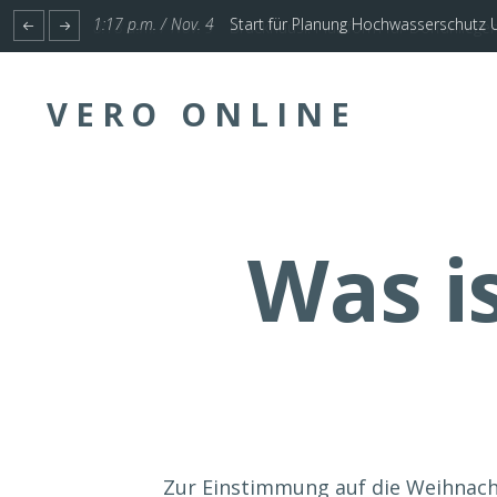
1:17 p.m. / Nov. 4
Start für Planung Hochwasserschutz U
VERO ONLINE
Was is
Zur Einstimmung auf die Weihnac