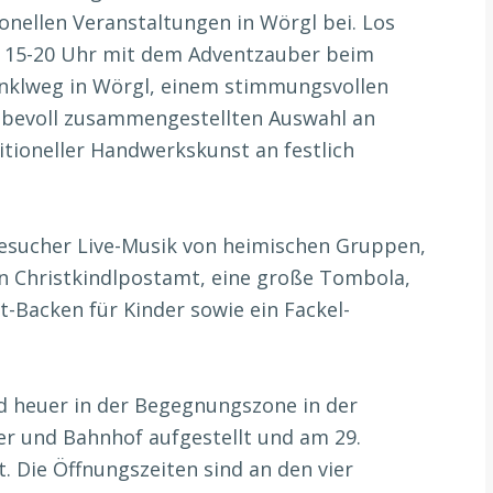
onellen Veranstaltungen in Wörgl bei. Los
n 15-20 Uhr mit dem Adventzauber beim
nklweg in Wörgl, einem stimmungsvollen
iebevoll zusammengestellten Auswahl an
itioneller Handwerkskunst an festlich
esucher Live-Musik von heimischen Gruppen,
in Christkindlpostamt, eine große Tombola,
t-Backen für Kinder sowie ein Fackel-
 heuer in der Begegnungszone in der
r und Bahnhof aufgestellt und am 29.
 Die Öffnungszeiten sind an den vier