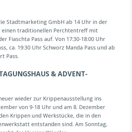
die Stadtmarketing GmbH ab 14 Uhr in der
einen traditionellen Perchtentreff mit
der Fiaschta Pass auf. Von 17:30-18:00 Uhr
Pass, ca. 19:30 Uhr Schworz Manda Pass und ab
rt Pass.
 TAGUNGSHAUS & ADVENT-
heuer wieder zur Krippenausstellung ins
zember von 9-18 Uhr und am 8. Dezember
rden
Krippen und Werkstücke, die in den
enwerkstatt entstanden sind.
Am Sonntag,