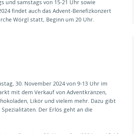
gs und samstags von 15-21 Uhr sowie
2024 findet auch das Advent-Benefizkonzert
irche Wörgl statt, Beginn um 20 Uhr.
mstag, 30. November 2024 von 9-13 Uhr im
kt mit dem Verkauf von Adventkränzen,
hokoladen, Likör und vielem mehr. Dazu gibt
Spezialitäten. Der Erlös geht an die