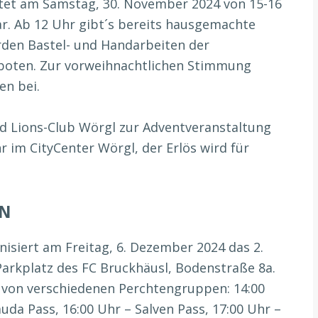
tet am Samstag, 30. November 2024 von 15-16
r. Ab 12 Uhr gibt´s bereits hausgemachte
erden Bastel- und Handarbeiten der
oten. Zur vorweihnachtlichen Stimmung
en bei.
d Lions-Club Wörgl zur Adventveranstaltung
r im CityCenter Wörgl, der Erlös wird für
EN
isiert am Freitag, 6. Dezember 2024 das 2.
arkplatz des FC Bruckhäusl, Bodenstraße 8a.
 von verschiedenen Perchtengruppen: 14:00
auda Pass, 16:00 Uhr – Salven Pass, 17:00 Uhr –