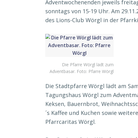
Adventwochenenden jeweils freita
sonntags von 15-19 Uhr. Am 29.11.
des Lions-Club Wörgl in der Pfarrk
Die Pfarre Wörgl lädt zum
Adventbasar. Foto: Pfarre Wörgl
Die Stadtpfarre Wörgl lädt am Sa
Tagungshaus Wörgl zum Adventmar
Keksen, Bauernbrot, Weihnachtssc
´s Kaffee und Kuchen sowie weitere 
Pfarrcaritas Wörgl.