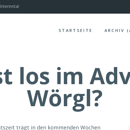
nterinntal
STARTSEITE
ARCHIV 
t los im Ad
Wörgl?
htszeit trägt in den kommenden Wochen