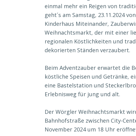
einmal mehr ein Reigen von traditi
geht´s am Samstag, 23.11.2024 vo
Kinderhaus Miteinander, Zauberwi
Weihnachtsmarkt, der mit einer l
regionalen Köstlichkeiten und trad
dekorierten Ständen verzaubert.
Beim Adventzauber erwartet die B
köstliche Speisen und Getränke, e
eine Bastelstation und Steckerlbro
Erlebnisweg für jung und alt.
Der Wörgler Weihnachtsmarkt wird
Bahnhofstraße zwischen City-Cente
November 2024 um 18 Uhr eröffnet.