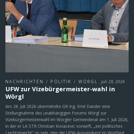
NACHRICHTEN
/
POLITIK
/
WÖRGL
Juli 29, 2026
UFW zur Vizebürgermeister-wahl in
Wörgl
Am 28. Juli 2026 übermittelte GR Ing. Emil Dander eine
Stellungnahme des unabhängigen Forums Wörgl zur
Vizebürgermeisterwahl im Wörgler Gemeinderat am 1. Juli 2026,
in der er LA STR Christian Kovacevic vorwirft, „ein politisches
Leichtgewicht“ zu sein. Hier die UFW-Aussendung im Wortlaut