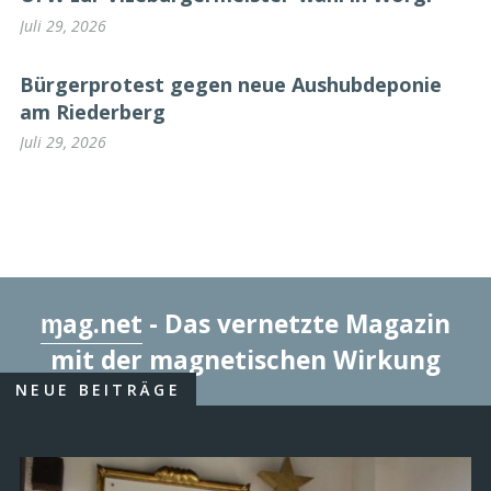
Juli 29, 2026
Bürgerprotest gegen neue Aushubdeponie
am Riederberg
Juli 29, 2026
ɱag.net
- Das vernetzte Magazin
mit der magnetischen Wirkung
NEUE BEITRÄGE