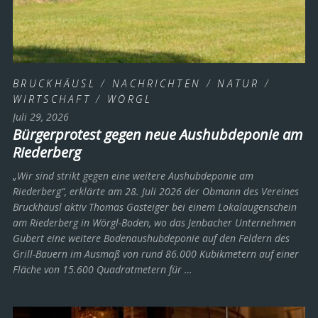
BRUCKHÄUSL
/
NACHRICHTEN
/
NATUR
/
WIRTSCHAFT
/
WÖRGL
Juli 29, 2026
Bürgerprotest gegen neue Aushubdeponie am
Riederberg
„Wir sind strikt gegen eine weitere Aushubdeponie am
Riederberg“, erklärte am 28. Juli 2026 der Obmann des Vereines
Bruckhäusl aktiv Thomas Gasteiger bei einem Lokalaugenschein
am Riederberg in Wörgl-Boden, wo das Jenbacher Unternehmen
Gubert eine weitere Bodenaushubdeponie auf den Feldern des
Grill-Bauern im Ausmaß von rund 86.000 Kubikmetern auf einer
Fläche von 15.600 Quadratmetern für …