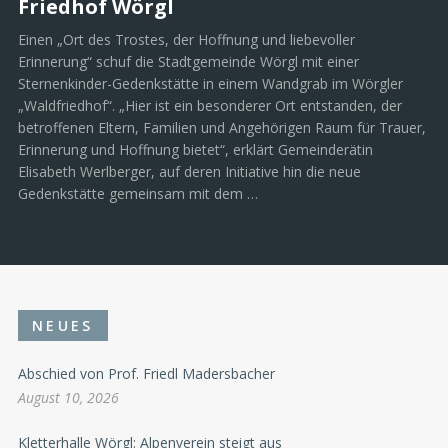
Friedhof Wörgl
Einen „Ort des Trostes, der Hoffnung und liebevoller
Erinnerung“ schuf die Stadtgemeinde Wörgl mit einer
Sternenkinder-Gedenkstätte in einem Wandgrab im Wörgler
„Waldfriedhof“. „Hier ist ein besonderer Ort entstanden, der
betroffenen Eltern, Familien und Angehörigen Raum für Trauer,
Erinnerung und Hoffnung bietet“, erklärt Gemeinderätin
Elisabeth Werlberger, auf deren Initiative hin die neue
Gedenkstätte gemeinsam mit dem …
NEUES
Abschied von Prof. Friedl Madersbacher
August 10, 2026
Kletterhalle Wörgl: Alpenverein steigt aus