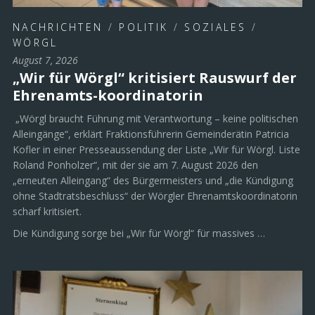
NACHRICHTEN
/
POLITIK
/
SOZIALES
/
WÖRGL
August 7, 2026
„Wir für Wörgl“ kritisiert Rauswurf der
Ehrenamts-koordinatorin
„Wörgl braucht Führung mit Verantwortung – keine politischen
Alleingänge“, erklärt Fraktionsführerin Gemeinderätin Patricia
Kofler in einer Presseaussendung der Liste „Wir für Wörgl. Liste
Roland Ponholzer“, mit der sie am 7. August 2026 den
„erneuten Alleingang“ des Bürgermeisters und „die Kündigung
ohne Stadtratsbeschluss“ der Wörgler Ehrenamtskoordinatorin
scharf kritisiert.
Die Kündigung sorge bei „Wir für Wörgl“ für massives …