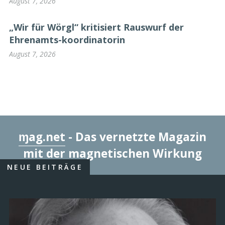
August 7, 2026
„Wir für Wörgl“ kritisiert Rauswurf der
Ehrenamts-koordinatorin
August 7, 2026
ɱag.net
- Das vernetzte Magazin
mit der magnetischen Wirkung
NEUE BEITRÄGE