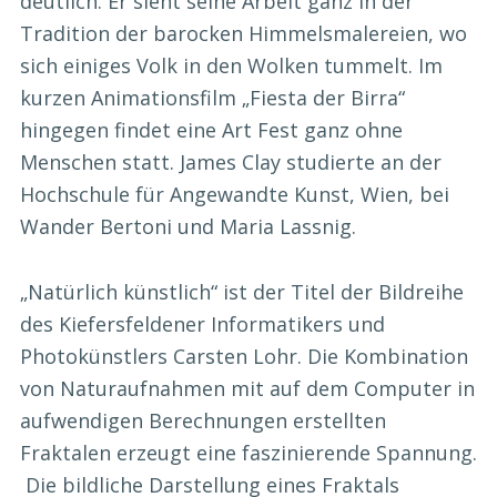
deutlich. Er sieht seine Arbeit ganz in der
Tradition der barocken Himmelsmalereien, wo
sich einiges Volk in den Wolken tummelt. Im
kurzen Animationsfilm „Fiesta der Birra“
hingegen findet eine Art Fest ganz ohne
Menschen statt. James Clay studierte an der
Hochschule für Angewandte Kunst, Wien, bei
Wander Bertoni und Maria Lassnig.
„Natürlich künstlich“ ist der Titel der Bildreihe
des Kiefersfeldener Informatikers und
Photokünstlers Carsten Lohr. Die Kombination
von Naturaufnahmen mit auf dem Computer in
aufwendigen Berechnungen erstellten
Fraktalen erzeugt eine faszinierende Spannung.
Die bildliche Darstellung eines Fraktals