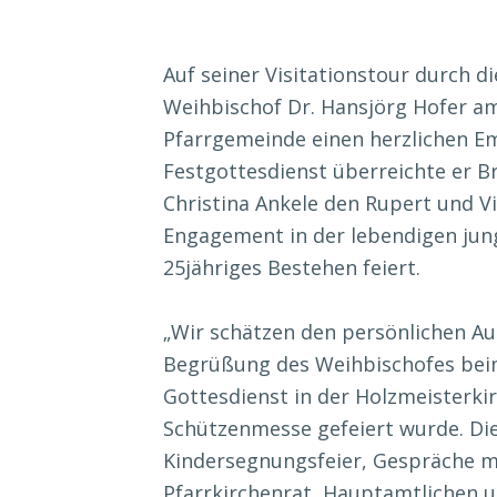
Auf seiner Visitationstour durch d
Weihbischof Dr. Hansjörg Hofer am
Pfarrgemeinde einen herzlichen E
Festgottesdienst überreichte er B
Christina Ankele den Rupert und Vir
Engagement in der lebendigen jung
25jähriges Bestehen feiert.
„Wir schätzen den persönlichen Au
Begrüßung des Weihbischofes bei
Gottesdienst in der Holzmeisterkirc
Schützenmesse gefeiert wurde. Di
Kindersegnungsfeier, Gespräche 
Pfarrkirchenrat, Hauptamtlichen 