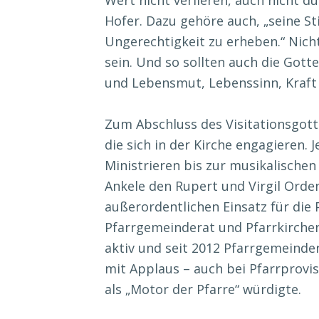
Hofer. Dazu gehöre auch, „seine 
Ungerechtigkeit zu erheben.“ Nich
sein. Und so sollten auch die Gott
und Lebensmut, Lebenssinn, Kraft
Zum Abschluss des Visitationsgott
die sich in der Kirche engagieren. 
Ministrieren bis zur musikalischen
Ankele den Rupert und Virgil Orden
außerordentlichen Einsatz für die P
Pfarrgemeinderat und Pfarrkirchen
aktiv und seit 2012 Pfarrgemeinde
mit Applaus – auch bei Pfarrprovi
als „Motor der Pfarre“ würdigte.