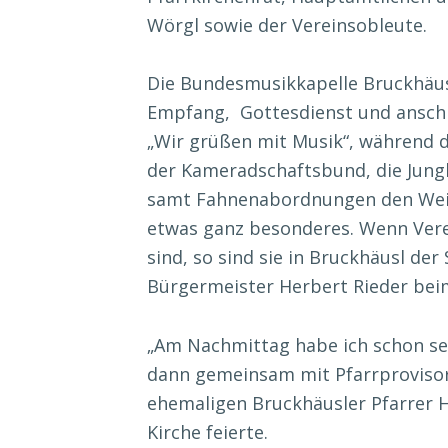
Wörgl sowie der Vereinsobleute.
Die Bundesmusikkapelle Bruckhäus
Empfang, Gottesdienst und ansch
„Wir grüßen mit Musik“, während di
der Kameradschaftsbund, die Jungb
samt Fahnenabordnungen den Weih
etwas ganz besonderes. Wenn Verei
sind, so sind sie in Bruckhäusl der 
Bürgermeister Herbert Rieder bei
„Am Nachmittag habe ich schon sehr
dann gemeinsam mit Pfarrprovisor
ehemaligen Bruckhäusler Pfarrer H
Kirche feierte.