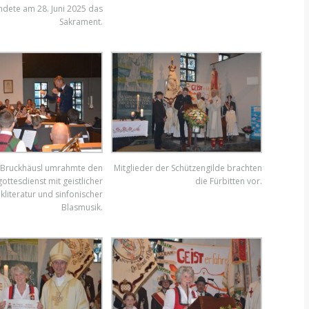
dete am 28. Juni 2025 das
Sakrament.
 Bruckhäusl umrahmte den
Mitglieder der Schützengilde brachten
gottesdienst mit geistlicher
die Fürbitten vor.
kliteratur und sinfonischer
Blasmusik.