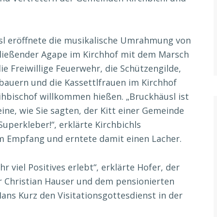
l eröffnete die musikalische Umrahmung von
ließender Agape im Kirchhof mit dem Marsch
e Freiwillige Feuerwehr, die Schützengilde,
auern und die Kassettlfrauen im Kirchhof
bischof willkommen hießen. „Bruckhäusl ist
ne, wie Sie sagten, der Kitt einer Gemeinde
Superkleber!“, erklärte Kirchbichls
m Empfang und erntete damit einen Lacher.
 viel Positives erlebt“, erklärte Hofer, der
 Christian Hauser und dem pensionierten
ans Kurz den Visitationsgottesdienst in der