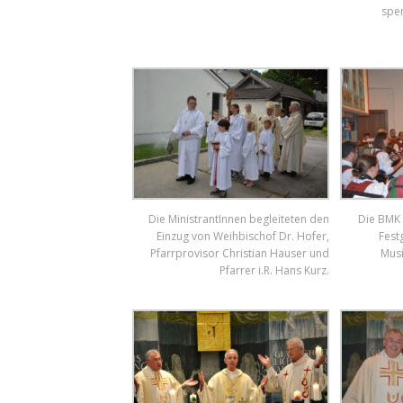
spen
Die MinistrantInnen begleiteten den
Die BMK
Einzug von Weihbischof Dr. Hofer,
Fest
Pfarrprovisor Christian Hauser und
Musi
Pfarrer i.R. Hans Kurz.