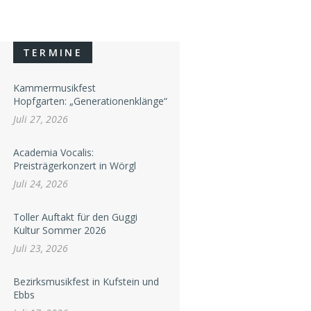
TERMINE
Kammermusikfest
Hopfgarten: „Generationenklänge“
Juli 27, 2026
Academia Vocalis:
Preisträgerkonzert in Wörgl
Juli 24, 2026
Toller Auftakt für den Guggi
Kultur Sommer 2026
Juli 23, 2026
Bezirksmusikfest in Kufstein und
Ebbs