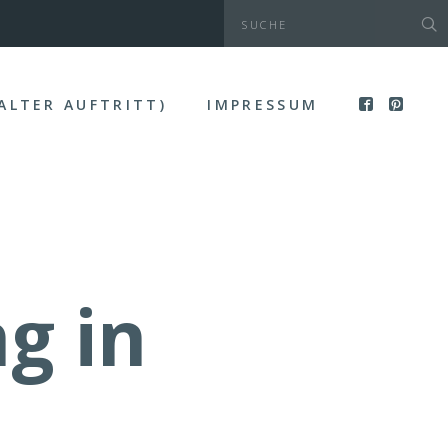
(ALTER AUFTRITT)
IMPRESSUM
g in