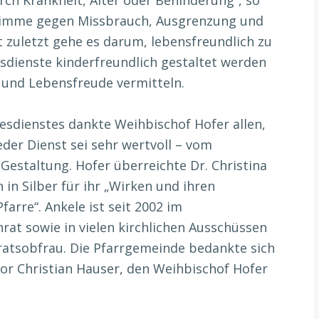
Stimme gegen Missbrauch, Ausgrenzung und
t zuletzt gehe es darum, lebensfreundlich zu
esdienste kinderfreundlich gestaltet werden
 und Lebensfreude vermitteln.
esdienstes dankte Weihbischof Hofer allen,
Jeder Dienst sei sehr wertvoll – vom
 Gestaltung. Hofer überreichte Dr. Christina
 in Silber für ihr „Wirken und ihren
farre“. Ankele ist seit 2002 im
rat sowie in vielen kirchlichen Ausschüssen
ratsobfrau. Die Pfarrgemeinde bedankte sich
sor Christian Hauser, den Weihbischof Hofer