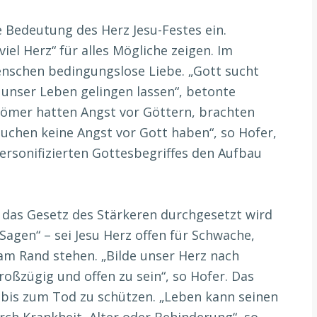
ie Bedeutung des Herz Jesu-Festes ein.
iel Herz“ für alles Mögliche zeigen. Im
enschen bedingungslose Liebe. „Gott sucht
 unser Leben gelingen lassen“, betonte
Römer hatten Angst vor Göttern, brachten
uchen keine Angst vor Gott haben“, so Hofer,
ersonifizierten Gottesbegriffes den Aufbau
h das Gesetz des Stärkeren durchgesetzt wird
agen“ – sei Jesu Herz offen für Schwache,
am Rand stehen. „Bilde unser Herz nach
roßzügig und offen zu sein“, so Hofer. Das
 bis zum Tod zu schützen. „Leben kann seinen
urch Krankheit, Alter oder Behinderung“, so