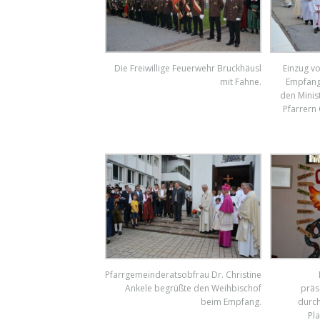
Die Freiwillige Feuerwehr Bruckhäusl
Einzug v
mit Fahne.
Empfang 
den Minis
Pfarrern
Pfarrgemeinderatsobfrau Dr. Christine
Ankele begrüßte den Weihbischof
präs
beim Empfang.
durch
Pl