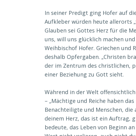
In seiner Predigt ging Hofer auf d
Aufkleber würden heute allerorts „v
Glauben sei Gottes Herz für die M
uns, will uns glücklich machen und
Weihbischof Hofer. Griechen und 
deshalb Opfergaben. „Christen bra
der im Zentrum des christlichen, p
einer Beziehung zu Gott sieht.
Während in der Welt offensichtlic
– „Mächtige und Reiche haben das S
Benachteiligte und Menschen, die 
deinem Herz, das ist ein Auftrag, g
bedeute, das Leben von Beginn an
Wert nicht verlieren, auch nicht d