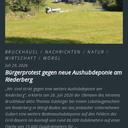
BRUCKHÄUSL
/
NACHRICHTEN
/
NATUR
/
WIRTSCHAFT
/
WÖRGL
Juli 29, 2026
Bürgerprotest gegen neue Aushubdeponie am
Riederberg
„Wir sind strikt gegen eine weitere Aushubdeponie am
Riederberg“, erklärte am 28. Juli 2026 der Obmann des Vereines
Bruckhäusl aktiv Thomas Gasteiger bei einem Lokalaugenschein
am Riederberg in Wörgl-Boden, wo das Jenbacher Unternehmen
Gubert eine weitere Bodenaushubdeponie auf den Feldern des
Grill-Bauern im Ausmaß von rund 86.000 Kubikmetern auf einer
Fläche von 15.600 Quadratmetern für …