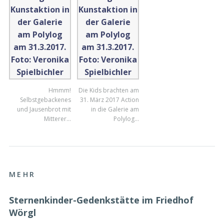
Hmmm!
Die Kids brachten am
Selbstgebackenes
31. März 2017 Action
und Jausenbrot mit
in die Galerie am
Mitterer…
Polylog…
MEHR
Sternenkinder-Gedenkstätte im Friedhof
Wörgl