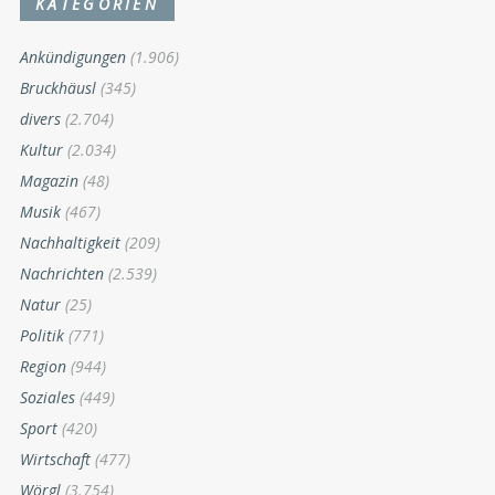
KATEGORIEN
Ankündigungen
(1.906)
Bruckhäusl
(345)
divers
(2.704)
Kultur
(2.034)
Magazin
(48)
Musik
(467)
Nachhaltigkeit
(209)
Nachrichten
(2.539)
Natur
(25)
Politik
(771)
Region
(944)
Soziales
(449)
Sport
(420)
Wirtschaft
(477)
Wörgl
(3.754)