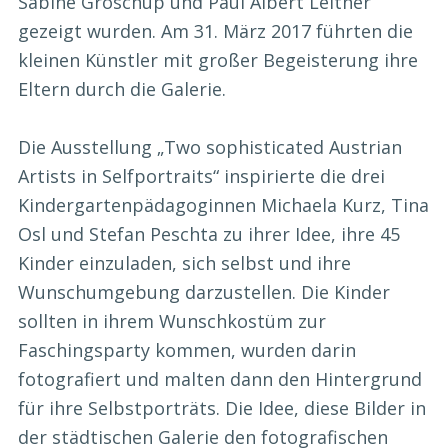
Sabine Groschup und Paul Albert Leitner
gezeigt wurden. Am 31. März 2017 führten die
kleinen Künstler mit großer Begeisterung ihre
Eltern durch die Galerie.
Die Ausstellung „Two sophisticated Austrian
Artists in Selfportraits“ inspirierte die drei
Kindergartenpädagoginnen Michaela Kurz, Tina
Osl und Stefan Peschta zu ihrer Idee, ihre 45
Kinder einzuladen, sich selbst und ihre
Wunschumgebung darzustellen. Die Kinder
sollten in ihrem Wunschkostüm zur
Faschingsparty kommen, wurden darin
fotografiert und malten dann den Hintergrund
für ihre Selbstporträts. Die Idee, diese Bilder in
der städtischen Galerie den fotografischen