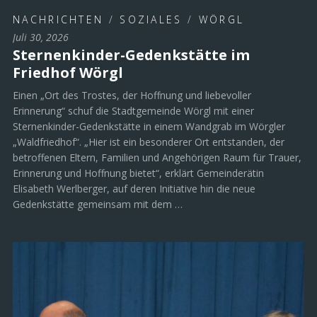
NACHRICHTEN
/
SOZIALES
/
WÖRGL
Juli 30, 2026
Sternenkinder-Gedenkstätte im
Friedhof Wörgl
Einen „Ort des Trostes, der Hoffnung und liebevoller
Erinnerung“ schuf die Stadtgemeinde Wörgl mit einer
Sternenkinder-Gedenkstätte in einem Wandgrab im Wörgler
„Waldfriedhof“. „Hier ist ein besonderer Ort entstanden, der
betroffenen Eltern, Familien und Angehörigen Raum für Trauer,
Erinnerung und Hoffnung bietet“, erklärt Gemeinderätin
Elisabeth Werlberger, auf deren Initiative hin die neue
Gedenkstätte gemeinsam mit dem …